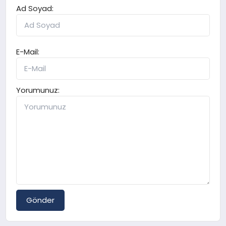
Ad Soyad:
E-Mail:
Yorumunuz:
Gönder