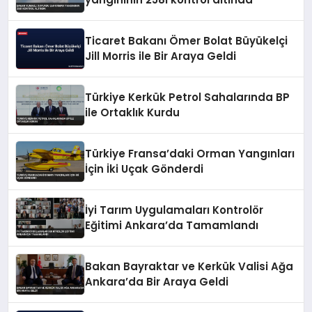
Ticaret Bakanı Ömer Bolat Büyükelçi
Jill Morris ile Bir Araya Geldi
Türkiye Kerkük Petrol Sahalarında BP
ile Ortaklık Kurdu
Türkiye Fransa’daki Orman Yangınları
İçin İki Uçak Gönderdi
İyi Tarım Uygulamaları Kontrolör
Eğitimi Ankara’da Tamamlandı
Bakan Bayraktar ve Kerkük Valisi Ağa
Ankara’da Bir Araya Geldi