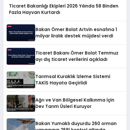
Ticaret Bakanlığı Ekipleri 2026 Yılında 58 Binden
Fazla Hayvan Kurtardı
Bakan Ömer Bolat Artvin esnafına 1
milyar liralık destek müjdesi verdi
Ticaret Bakanı Ömer Bolat Temmuz
ayı dış ticaret verilerini açıkladı
Tarımsal Kuraklık İzleme Sistemi
TAKİS Hayata Geçirildi
Ağrı ve Van Bölgesel Kalkınma İçin
Dev Tarım Üsleri Kuruyor
Bakan Yumaklı duyurdu 260 orman
yangınının 258i kontrol altında