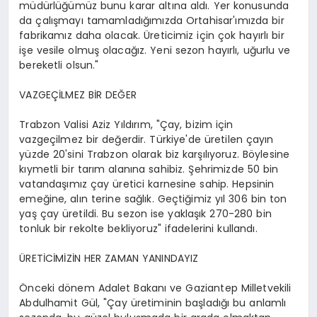
müdürlüğümüz bunu karar altına aldı. Yer konusunda
da çalışmayı tamamladığımızda Ortahisar'ımızda bir
fabrikamız daha olacak. Üreticimiz için çok hayırlı bir
işe vesile olmuş olacağız. Yeni sezon hayırlı, uğurlu ve
bereketli olsun."
VAZGEÇİLMEZ BİR DEĞER
Trabzon Valisi Aziz Yıldırım, "Çay, bizim için
vazgeçilmez bir değerdir. Türkiye'de üretilen çayın
yüzde 20'sini Trabzon olarak biz karşılıyoruz. Böylesine
kıymetli bir tarım alanına sahibiz. Şehrimizde 50 bin
vatandaşımız çay üretici karnesine sahip. Hepsinin
emeğine, alın terine sağlık. Geçtiğimiz yıl 306 bin ton
yaş çay üretildi. Bu sezon ise yaklaşık 270-280 bin
tonluk bir rekolte bekliyoruz" ifadelerini kullandı.
ÜRETİCİMİZİN HER ZAMAN YANINDAYIZ
Önceki dönem Adalet Bakanı ve Gaziantep Milletvekili
Abdulhamit Gül, "Çay üretiminin başladığı bu anlamlı