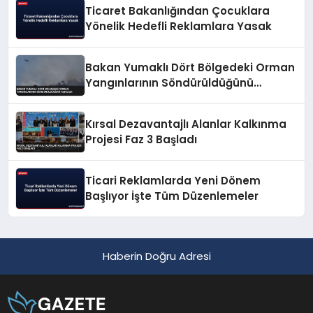
Ticaret Bakanlığından Çocuklara
Yönelik Hedefli Reklamlara Yasak
Bakan Yumaklı Dört Bölgedeki Orman
Yangınlarının Söndürüldüğünü
Açıkladı
Kırsal Dezavantajlı Alanlar Kalkınma
Projesi Faz 3 Başladı
Ticari Reklamlarda Yeni Dönem
Başlıyor İşte Tüm Düzenlemeler
Haberin Doğru Adresi