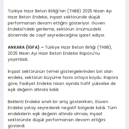
Türkiye Hazır Beton Birliği'nin (THBB) 2025 Nisan Ayı
Hazır Beton Endeksi, inşaat sektöründe düşük
performansın devam ettiğini gösteriyor. Güven
Endeksi'ndeki gerileme, sektörün önümüzdeki
dönemde de zayıf seyredeceğine işaret ediyor.
ANKARA (İGFA) –
Türkiye Hazır Beton Birliği (THBB),
2025 Nisan Ayı Hazır Beton Endeksi Raporu'nu
yayımladı.
İnşaat sektörünün temel göstergelerinden biri olan
endeks, sektörün büyüme hızını ortaya koydu. Rapora
göre, Faaliyet Endeksi nisan ayında hafif yükselse de
eşik değerin altında kaldı.
Beklenti Endeksi sınırlı bir artış gösterirken, Güven
Endeksi yatay seyrederek negatif bölgede kaldı. Tüm
endekslerin eşik değerin altında olması, inşaat
sektöründe düşük performansın devam ettiğini
gösterdi.