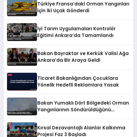
Türkiye Fransa’daki Orman Yangınları
İçin İki Uçak Gönderdi
İyi Tarım Uygulamaları Kontrolör
Eğitimi Ankara’da Tamamlandı
Bakan Bayraktar ve Kerkük Valisi Ağa
Ankara’da Bir Araya Geldi
Ticaret Bakanlığından Çocuklara
Yönelik Hedefli Reklamlara Yasak
Bakan Yumaklı Dört Bölgedeki Orman
Yangınlarının Söndürüldüğünü
Açıkladı
Kırsal Dezavantajlı Alanlar Kalkınma
Projesi Faz 3 Başladı