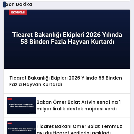
Son Dakika
Ticaret Bakanlığı Ekipleri 2026 Yılında 58 Binden
Fazla Hayvan Kurtardı
Bakan Ömer Bolat Artvin esnafına 1
milyar liralık destek müjdesi verdi
Ticaret Bakanı Ömer Bolat Temmuz
ayı dış ticaret verilerini açıkladı