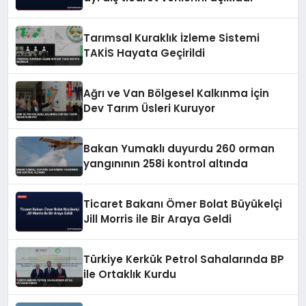
Tarımsal Kuraklık İzleme Sistemi
TAKİS Hayata Geçirildi
Ağrı ve Van Bölgesel Kalkınma İçin
Dev Tarım Üsleri Kuruyor
Bakan Yumaklı duyurdu 260 orman
yangınının 258i kontrol altında
Ticaret Bakanı Ömer Bolat Büyükelçi
Jill Morris ile Bir Araya Geldi
Türkiye Kerkük Petrol Sahalarında BP
ile Ortaklık Kurdu