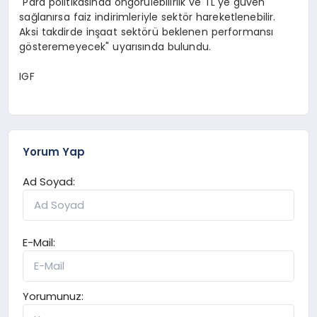
"Para politikasında öngörülebilirlik ve TL'ye güven
sağlanırsa faiz indirimleriyle sektör hareketlenebilir.
Aksi takdirde inşaat sektörü beklenen performansı
gösteremeyecek" uyarısında bulundu.
IGF
Yorum Yap
Ad Soyad:
E-Mail:
Yorumunuz: