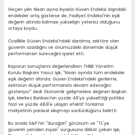
Geçen yılın Nisan ayına kıyasla Güven Endeksi dışındaki
endeksler artış gösterse de, Faaliyet Endeksi'nin eşik
değerin altında kalması yükselişin yetersiz olduğunu
ortaya koydu.
Özellikle Güven Endeksi'ndeki daralma, sektöre olan
güvenin azaldığını ve önümüzdeki dönemde düşük
performansın süreceğini işaret etti.
Raporun sonuçlarını değerlendiren THBB Yönetim
Kurulu Başkanı Yavuz Işık, "Nisan ayında tüm endeksler
eşik değerin altında. Güven Endeksi'ndeki gerileme,
sektörün düşük performansla devam edeceğini
gösteriyor" dedi. Ekonomik gelişmelere değinen Başkan
Işık, Merkez Bankası'nın yüzde 46'ya yükselttiği politika
faizi ve yüzde 48,8'e ulaşan efektif fonlama
maliyetinin parasal sıkışmayı sürdürdüğünü belirtti.
Bu arada S&P'nin "durağan" görünüm ve "TL'ye
güvenin yeniden inşası" vurgusuna dikkat çeken Işık,