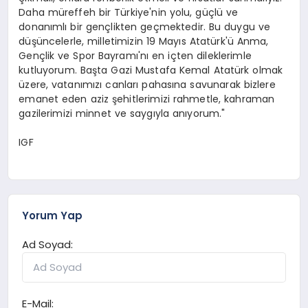
Daha müreffeh bir Türkiye'nin yolu, güçlü ve
donanımlı bir gençlikten geçmektedir. Bu duygu ve
düşüncelerle, milletimizin 19 Mayıs Atatürk'ü Anma,
Gençlik ve Spor Bayramı'nı en içten dileklerimle
kutluyorum. Başta Gazi Mustafa Kemal Atatürk olmak
üzere, vatanımızı canları pahasına savunarak bizlere
emanet eden aziz şehitlerimizi rahmetle, kahraman
gazilerimizi minnet ve saygıyla anıyorum."
IGF
Yorum Yap
Ad Soyad:
E-Mail: