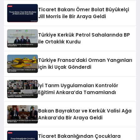
Ticaret Bakanı Ömer Bolat Büyükelçi
Jill Morris ile Bir Araya Geldi
Türkiye Kerkük Petrol Sahalarında BP
ile Ortaklık Kurdu
Türkiye Fransa’daki Orman Yangınları
İçin İki Uçak Gönderdi
İyi Tarım Uygulamaları Kontrolör
Eğitimi Ankara’da Tamamlandı
Bakan Bayraktar ve Kerkük Valisi Ağa
Ankara’da Bir Araya Geldi
Ticaret Bakanlığından Çocuklara