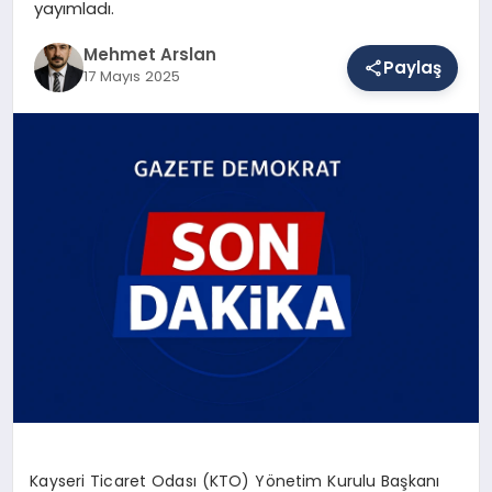
yayımladı.
Mehmet Arslan
Paylaş
SAĞLIK
17 Mayıs 2025
EĞITIM
DÜNYA
YAŞAM
Kayseri Ticaret Odası (KTO) Yönetim Kurulu Başkanı