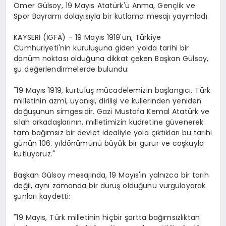
Ömer Gülsoy, 19 Mayıs Atatürk'ü Anma, Gençlik ve
Spor Bayramı dolayısıyla bir kutlama mesajı yayımladı.
KAYSERİ (İGFA) – 19 Mayıs 1919'un, Türkiye
Cumhuriyeti'nin kuruluşuna giden yolda tarihi bir
dönüm noktası olduğuna dikkat çeken Başkan Gülsoy,
şu değerlendirmelerde bulundu:
"19 Mayıs 1919, kurtuluş mücadelemizin başlangıcı, Türk
milletinin azmi, uyanışı, dirilişi ve küllerinden yeniden
doğuşunun simgesidir. Gazi Mustafa Kemal Atatürk ve
silah arkadaşlarının, milletimizin kudretine güvenerek
tam bağımsız bir devlet idealiyle yola çıktıkları bu tarihi
günün 106. yıldönümünü büyük bir gurur ve coşkuyla
kutluyoruz."
Başkan Gülsoy mesajında, 19 Mayıs'ın yalnızca bir tarih
değil, aynı zamanda bir duruş olduğunu vurgulayarak
şunları kaydetti:
"19 Mayıs, Türk milletinin hiçbir şartta bağımsızlıktan