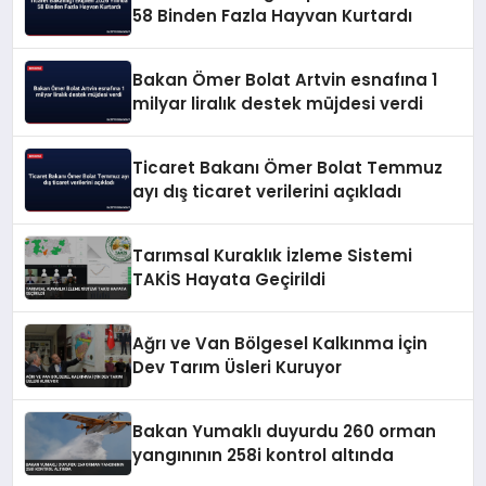
58 Binden Fazla Hayvan Kurtardı
Bakan Ömer Bolat Artvin esnafına 1
milyar liralık destek müjdesi verdi
Ticaret Bakanı Ömer Bolat Temmuz
ayı dış ticaret verilerini açıkladı
Tarımsal Kuraklık İzleme Sistemi
TAKİS Hayata Geçirildi
Ağrı ve Van Bölgesel Kalkınma İçin
Dev Tarım Üsleri Kuruyor
Bakan Yumaklı duyurdu 260 orman
yangınının 258i kontrol altında