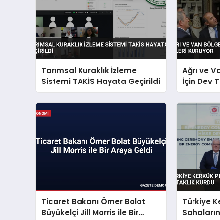
Tarımsal Kuraklık İzleme
Ağrı ve V
Sistemi TAKİS Hayata Geçirildi
İçin Dev 
Ticaret Bakanı Ömer Bolat
Türkiye K
Büyükelçi Jill Morris ile Bir
Sahaların