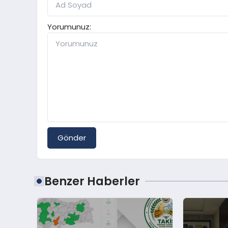
Yorumunuz:
Gönder
Benzer Haberler