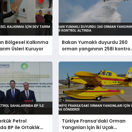
an Bölgesel Kalkınma
Bakan Yumaklı duyurdu 260
Tarım Üsleri Kuruyor
orman yangınının 258i kontrol
altında
erkük Petrol
Türkiye Fransa’daki Orman
da BP ile Ortaklık
Yangınları İçin İki Uçak