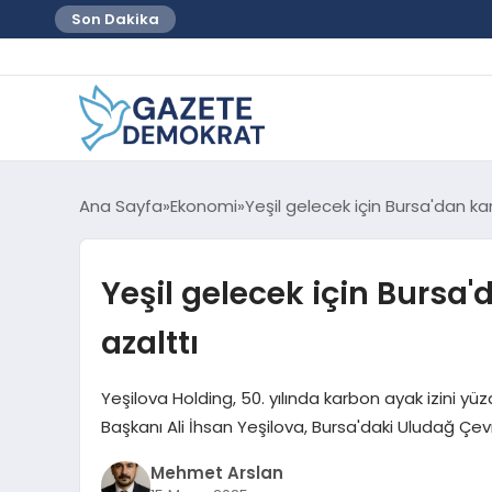
Son Dakika
Ana Sayfa
Ekonomi
Yeşil gelecek için Bursa'dan ka
Yeşil gelecek için Bursa'
azalttı
Yeşilova Holding, 50. yılında karbon ayak izini yüz
Başkanı Ali İhsan Yeşilova, Bursa'daki Uludağ Çe
Mehmet Arslan