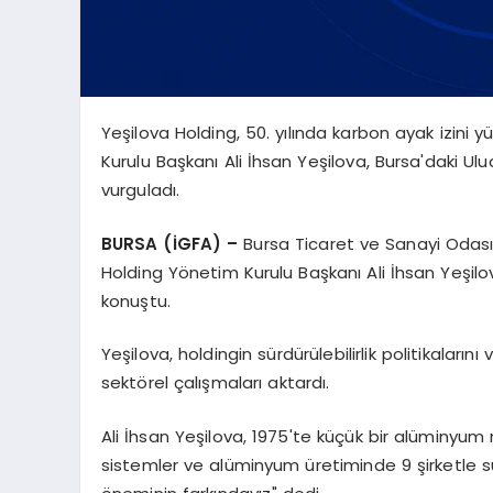
Yeşilova Holding, 50. yılında karbon ayak izini y
Kurulu Başkanı Ali İhsan Yeşilova, Bursa'daki 
vurguladı.
BURSA (İGFA) –
Bursa Ticaret ve Sanayi Odası
Holding Yönetim Kurulu Başkanı Ali İhsan Yeşil
konuştu.
Yeşilova, holdingin sürdürülebilirlik politikaları
sektörel çalışmaları aktardı.
Ali İhsan Yeşilova, 1975'te küçük bir alüminyu
sistemler ve alüminyum üretiminde 9 şirketle s