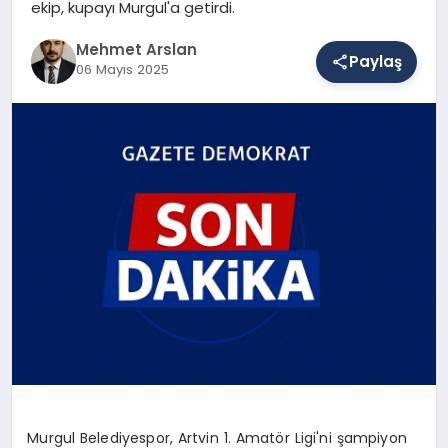
ekip, kupayı Murgul'a getirdi.
Mehmet Arslan
Paylaş
SAĞLIK
06 Mayıs 2025
EĞITIM
DÜNYA
YAŞAM
Murgul Belediyespor, Artvin 1. Amatör Ligi'ni şampiyon