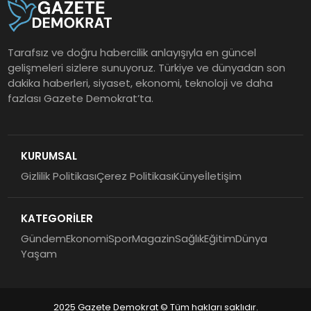
Tarafsız ve doğru habercilik anlayışıyla en güncel
gelişmeleri sizlere sunuyoruz. Türkiye ve dünyadan son
dakika haberleri, siyaset, ekonomi, teknoloji ve daha
fazlası Gazete Demokrat’ta.
KURUMSAL
Gizlilik Politikası
Çerez Politikası
Künye
İletişim
KATEGORİLER
Gündem
Ekonomi
Spor
Magazin
Sağlık
Eğitim
Dünya
Yaşam
2025 Gazete Demokrat © Tüm hakları saklıdır.