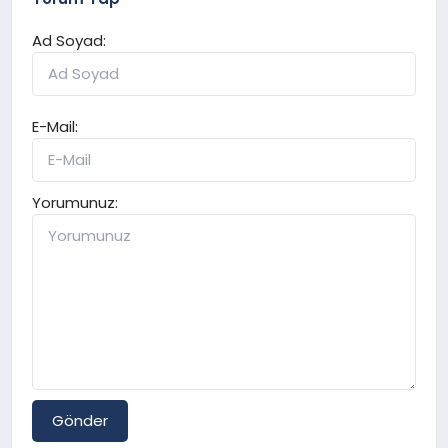
Ad Soyad:
E-Mail:
Yorumunuz:
Gönder