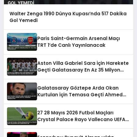
Walter Zenga 1990 Dünya Kupası’nda 517 Dakika
Gol Yemedi
Paris Saint-Germain Arsenal Maçı
TRT 1’de Canlı Yayınlanacak
Aston Villa Gabriel Sara İçin Harekete
Geçti Galatasaray En Az 35 Milyon
Euro İstiyor
Galatasaray Göztepe Arda Okan
Kurtulan İçin Temasa Geçti Ahmed
Kutucu Transferi Görüşülüyor
27 28 Mayıs 2026 Futbol Maçları
Crystal Palace Rayo Vallecano UEFA
Konferans Ligi