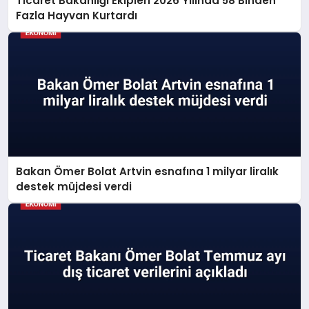
Ticaret Bakanlığı Ekipleri 2026 Yılında 58 Binden
Fazla Hayvan Kurtardı
Bakan Ömer Bolat Artvin esnafına 1 milyar liralık
destek müjdesi verdi