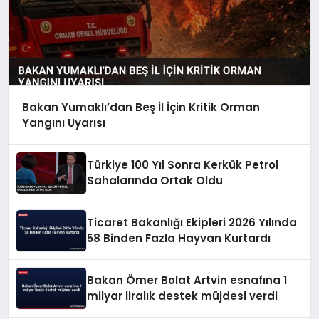
Bakan Yumaklı’dan Beş İl İçin Kritik Orman
Yangını Uyarısı
Türkiye 100 Yıl Sonra Kerkük Petrol
Sahalarında Ortak Oldu
Ticaret Bakanlığı Ekipleri 2026 Yılında
58 Binden Fazla Hayvan Kurtardı
Bakan Ömer Bolat Artvin esnafına 1
milyar liralık destek müjdesi verdi