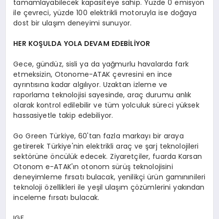
tamamlayabilecek kapasiteye sahip. Yüzde 0 emisyon
ile çevreci, yüzde 100 elektrikli motoruyla ise doğaya
dost bir ulaşım deneyimi sunuyor.
HER KOŞULDA YOLA DEVAM EDEBİLİYOR
Gece, gündüz, sisli ya da yağmurlu havalarda fark
etmeksizin, Otonome-ATAK çevresini en ince
ayrıntısına kadar algılıyor. Uzaktan izleme ve
raporlama teknolojisi sayesinde, araç durumu anlık
olarak kontrol edilebilir ve tüm yolculuk süreci yüksek
hassasiyetle takip edebiliyor.
Go Green Türkiye, 60'tan fazla markayı bir araya
getirerek Türkiye'nin elektrikli araç ve şarj teknolojileri
sektörüne öncülük edecek. Ziyaretçiler, fuarda Karsan
Otonom e-ATAK'ın otonom sürüş teknolojisini
deneyimleme fırsatı bulacak, yenilikçi ürün gamınınileri
teknoloji özellikleri ile yeşil ulaşım çözümlerini yakından
inceleme fırsatı bulacak.
IGF