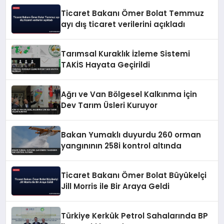
Ticaret Bakanı Ömer Bolat Temmuz
ayı dış ticaret verilerini açıkladı
Tarımsal Kuraklık İzleme Sistemi
TAKİS Hayata Geçirildi
Ağrı ve Van Bölgesel Kalkınma İçin
Dev Tarım Üsleri Kuruyor
Bakan Yumaklı duyurdu 260 orman
yangınının 258i kontrol altında
Ticaret Bakanı Ömer Bolat Büyükelçi
Jill Morris ile Bir Araya Geldi
Türkiye Kerkük Petrol Sahalarında BP