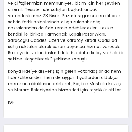
ve çiftçilerimizin memnuniyeti, bizim için her şeyden
önemli. Tesiste fide satışları başladı ancak
vatandaşlarımız 28 Nisan Pazartesi gününden itibaren
şehrin farklı bölgelerinde oluşturulacak satış
noktalarından da fide temin edebilecekler. Tesisin
kendisi ile birlikte Harmancık Kapalı Pazar Alanı,
Saraçoğlu Caddesi üzeri ve Karatay Ziraat Odası da
satış noktaları olarak sezon boyunca hizmet verecek.
Bu sayede vatandaşlar fidelerine daha kolay ve hızlı bir
şekilde ulaşabilecek." şeklinde konuştu.
Konya Fide'ye alışveriş için gelen vatandaşlar da hem
fide kalitesinden hem de uygun fiyatlardan oldukça
memnun olduklarını belirterek, Başkan Mustafa Kavuş
ve Meram Belediyesine hizmetleri için teşekkür ettiler.
IGF