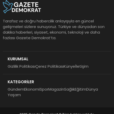
Tarafsız ve doğru habercilik anlayışıyla en güncel
gelişmeleri sizlere sunuyoruz. Türkiye ve dünyadan son
dakika haberleri, siyaset, ekonomi, teknoloji ve daha
fazlası Gazete Demokrat’ta.
KURUMSAL
Gizlilik Politikası
Çerez Politikası
Künye
İletişim
KATEGORİLER
Gündem
Ekonomi
Spor
Magazin
Sağlık
Eğitim
Dünya
Yaşam