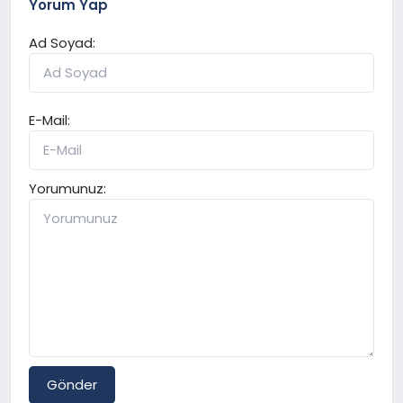
Yorum Yap
Ad Soyad:
E-Mail:
Yorumunuz:
Gönder