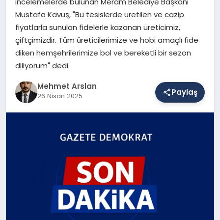
incelemelerde bulunan Meram Belediye Başkanı
Mustafa Kavuş, "Bu tesislerde üretilen ve cazip
fiyatlarla sunulan fidelerle kazanan üreticimiz,
SAĞLIK
çiftçimizdir. Tüm üreticilerimize ve hobi amaçlı fide
diken hemşehrilerimize bol ve bereketli bir sezon
diliyorum" dedi.
EĞITIM
Mehmet Arslan
Paylaş
26 Nisan 2025
DÜNYA
YAŞAM