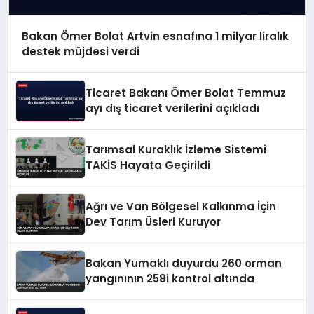
Bakan Ömer Bolat Artvin esnafına 1 milyar liralık
destek müjdesi verdi
Ticaret Bakanı Ömer Bolat Temmuz
ayı dış ticaret verilerini açıkladı
Tarımsal Kuraklık İzleme Sistemi
TAKİS Hayata Geçirildi
Ağrı ve Van Bölgesel Kalkınma İçin
Dev Tarım Üsleri Kuruyor
Bakan Yumaklı duyurdu 260 orman
yangınının 258i kontrol altında