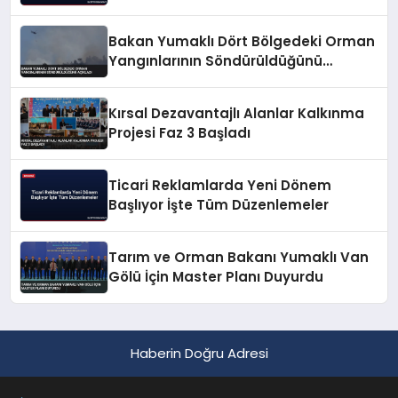
Bakan Yumaklı Dört Bölgedeki Orman
Yangınlarının Söndürüldüğünü
Açıkladı
Kırsal Dezavantajlı Alanlar Kalkınma
Projesi Faz 3 Başladı
Ticari Reklamlarda Yeni Dönem
Başlıyor İşte Tüm Düzenlemeler
Tarım ve Orman Bakanı Yumaklı Van
Gölü İçin Master Planı Duyurdu
Haberin Doğru Adresi