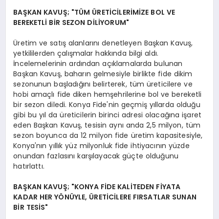
BAŞKAN KAVUŞ; "TÜM ÜRETİCİLERİMİZE BOL VE
BEREKETLİ BİR SEZON DİLİYORUM"
Üretim ve satış alanlarını denetleyen Başkan Kavuş,
yetkililerden çalışmalar hakkında bilgi aldı.
İncelemelerinin ardından açıklamalarda bulunan
Başkan Kavuş, baharın gelmesiyle birlikte fide dikim
sezonunun başladığını belirterek, tüm üreticilere ve
hobi amaçlı fide diken hemşehrilerine bol ve bereketli
bir sezon diledi. Konya Fide'nin geçmiş yıllarda olduğu
gibi bu yıl da üreticilerin birinci adresi olacağına işaret
eden Başkan Kavuş, tesisin aynı anda 2,5 milyon, tüm
sezon boyunca da 12 milyon fide üretim kapasitesiyle,
Konya'nın yıllık yüz milyonluk fide ihtiyacının yüzde
onundan fazlasını karşılayacak güçte olduğunu
hatırlattı.
BAŞKAN KAVUŞ; "KONYA FİDE KALİTEDEN FİYATA
KADAR HER YÖNÜYLE, ÜRETİCİLERE FIRSATLAR SUNAN
BİR TESİS"