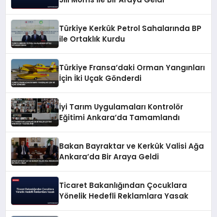
Türkiye Kerkük Petrol Sahalarında BP
ile Ortaklık Kurdu
Türkiye Fransa’daki Orman Yangınları
İçin İki Uçak Gönderdi
İyi Tarım Uygulamaları Kontrolör
Eğitimi Ankara’da Tamamlandı
Bakan Bayraktar ve Kerkük Valisi Ağa
Ankara’da Bir Araya Geldi
Ticaret Bakanlığından Çocuklara
Yönelik Hedefli Reklamlara Yasak