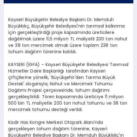
Kayseri Büyükşehir Belediye Başkanı Dr. Memduh
Büyükkılıç, Büyükşehir Belediyesi'nin tarımsal kalkınma
için gerçekleştirdiği proje kapsamında üreticilere
dağıtılmak üzere 11,5 milyon TL maliyetli 200 ton nohut
ve 38 ton mercimek olmak üzere toplam 238 ton
tohum dağıtım törenine katıldı.
KAYSERİ (İGFA) – Kayseri Büyükşehir Belediyesi Tarımsal
Hizmetler Daire Başkanlığı tarafından Kayseri
çiftçilerine yönelik, 'Büyükşehir'den Tarıma Büyük
Destek' sloganıyla, Nohut ve Mercimek Tohumu
Dağıtımı Projesi çerçevesinde, tohum dağıtımı
gerçekleştirildi. Tören kapsamında üreticiye 11 milyon
500 bin TL maliyetle 200 ton nohut tohumu ve 38 ton
mercimek tohumu desteği verildi.
Kadir Has Kongre Merkezi Otopark Alanı'nda
gerçekleşen tohum dağıtım törenine, Kayseri
Büyükşehir Belediye Başkanı Dr. Memduh Büyükkılıç'ın