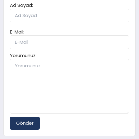
Ad Soyad:
E-Mail:
Yorumunuz:
Gönder