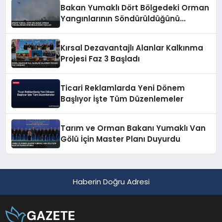
Bakan Yumaklı Dört Bölgedeki Orman
Yangınlarının Söndürüldüğünü
Açıkladı
Kırsal Dezavantajlı Alanlar Kalkınma
Projesi Faz 3 Başladı
Ticari Reklamlarda Yeni Dönem
Başlıyor İşte Tüm Düzenlemeler
Tarım ve Orman Bakanı Yumaklı Van
Gölü İçin Master Planı Duyurdu
Haberin Doğru Adresi