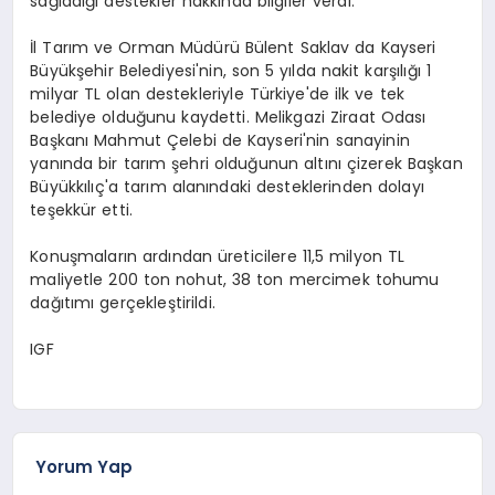
sağladığı destekler hakkında bilgiler verdi.
İl Tarım ve Orman Müdürü Bülent Saklav da Kayseri
Büyükşehir Belediyesi'nin, son 5 yılda nakit karşılığı 1
milyar TL olan destekleriyle Türkiye'de ilk ve tek
belediye olduğunu kaydetti. Melikgazi Ziraat Odası
Başkanı Mahmut Çelebi de Kayseri'nin sanayinin
yanında bir tarım şehri olduğunun altını çizerek Başkan
Büyükkılıç'a tarım alanındaki desteklerinden dolayı
teşekkür etti.
Konuşmaların ardından üreticilere 11,5 milyon TL
maliyetle 200 ton nohut, 38 ton mercimek tohumu
dağıtımı gerçekleştirildi.
IGF
Yorum Yap