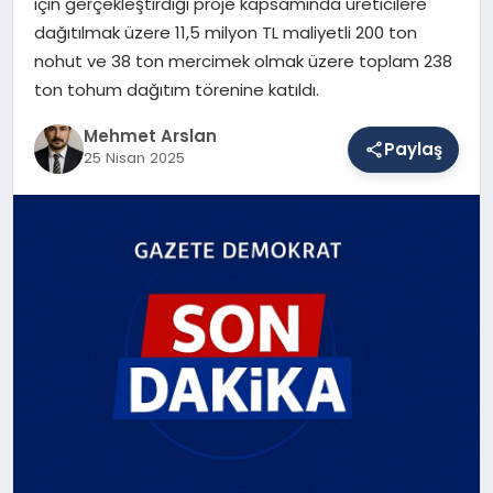
için gerçekleştirdiği proje kapsamında üreticilere
dağıtılmak üzere 11,5 milyon TL maliyetli 200 ton
nohut ve 38 ton mercimek olmak üzere toplam 238
SAĞLIK
ton tohum dağıtım törenine katıldı.
Mehmet Arslan
Paylaş
EĞITIM
25 Nisan 2025
DÜNYA
YAŞAM