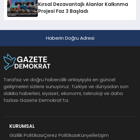
Kırsal Dezavantajlı Alanlar Kalkınma
Projesi Faz 3 Başladı
Haberin Doğru Adresi
Tarafsız ve doğru habercilik anlayışıyla en güncel
gelişmeleri sizlere sunuyoruz. Türkiye ve dünyadan son
dakika haberleri, siyaset, ekonomi, teknoloji ve daha
fazlası Gazete Demokrat’ta.
KURUMSAL
Gizlilik Politikası
Çerez Politikası
Künye
İletişim