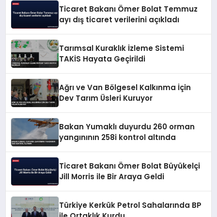
Ticaret Bakanı Ömer Bolat Temmuz
ayı dış ticaret verilerini açıkladı
Tarımsal Kuraklık İzleme Sistemi
TAKİS Hayata Geçirildi
Ağrı ve Van Bölgesel Kalkınma İçin
Dev Tarım Üsleri Kuruyor
Bakan Yumaklı duyurdu 260 orman
yangınının 258i kontrol altında
Ticaret Bakanı Ömer Bolat Büyükelçi
Jill Morris ile Bir Araya Geldi
Türkiye Kerkük Petrol Sahalarında BP
ile Ortaklık Kurdu