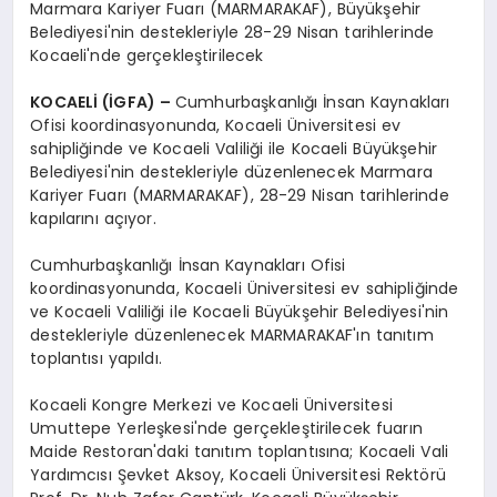
Marmara Kariyer Fuarı (MARMARAKAF), Büyükşehir
Belediyesi'nin destekleriyle 28-29 Nisan tarihlerinde
Kocaeli'nde gerçekleştirilecek
KOCAELİ (İGFA) –
Cumhurbaşkanlığı İnsan Kaynakları
Ofisi koordinasyonunda, Kocaeli Üniversitesi ev
sahipliğinde ve Kocaeli Valiliği ile Kocaeli Büyükşehir
Belediyesi'nin destekleriyle düzenlenecek Marmara
Kariyer Fuarı (MARMARAKAF), 28-29 Nisan tarihlerinde
kapılarını açıyor.
Cumhurbaşkanlığı İnsan Kaynakları Ofisi
koordinasyonunda, Kocaeli Üniversitesi ev sahipliğinde
ve Kocaeli Valiliği ile Kocaeli Büyükşehir Belediyesi'nin
destekleriyle düzenlenecek MARMARAKAF'ın tanıtım
toplantısı yapıldı.
Kocaeli Kongre Merkezi ve Kocaeli Üniversitesi
Umuttepe Yerleşkesi'nde gerçekleştirilecek fuarın
Maide Restoran'daki tanıtım toplantısına; Kocaeli Vali
Yardımcısı Şevket Aksoy, Kocaeli Üniversitesi Rektörü