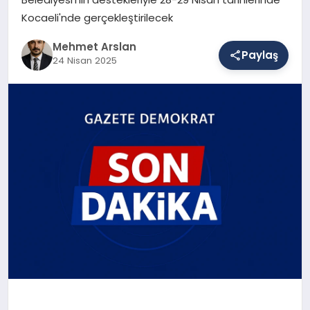
Kocaeli'nde gerçekleştirilecek
SAĞLIK
Mehmet Arslan
Paylaş
24 Nisan 2025
EĞITIM
DÜNYA
YAŞAM