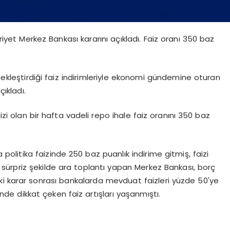
uriyet Merkez Bankası kararını açıkladı. Faiz oranı 350 baz
ekleştirdiği faiz indirimleriyle ekonomi gündemine oturan
çıkladı.
aizi olan bir hafta vadeli repo ihale faiz oranını 350 baz
a politika faizinde 250 baz puanlık indirime gitmiş, faizi
 sürpriz şekilde ara toplantı yapan Merkez Bankası, borç
aki karar sonrası bankalarda mevduat faizleri yüzde 50'ye
rinde dikkat çeken faiz artışları yaşanmıştı.