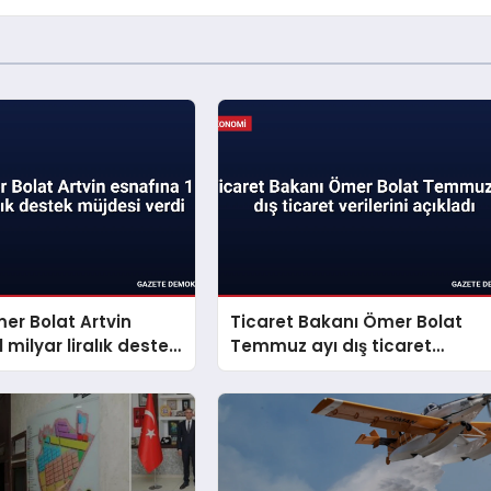
er Bolat Artvin
Ticaret Bakanı Ömer Bolat
 milyar liralık destek
Temmuz ayı dış ticaret
erdi
verilerini açıkladı