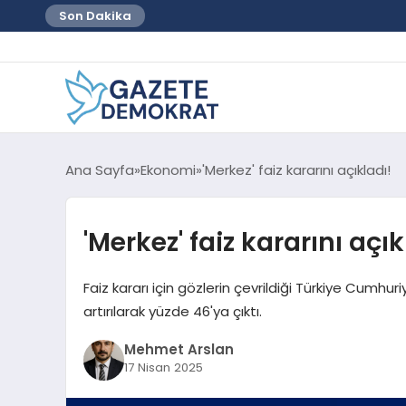
Son Dakika
Ana Sayfa
Ekonomi
'Merkez' faiz kararını açıkladı!
'Merkez' faiz kararını açık
Faiz kararı için gözlerin çevrildiği Türkiye Cumhur
artırılarak yüzde 46'ya çıktı.
Mehmet Arslan
17 Nisan 2025