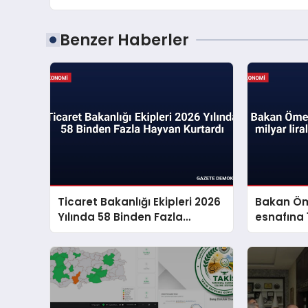
Benzer Haberler
Ticaret Bakanlığı Ekipleri 2026
Bakan Öm
Yılında 58 Binden Fazla
esnafına 1
Hayvan Kurtardı
müjdesi v