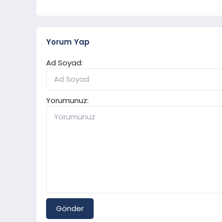
Yorum Yap
Ad Soyad:
Yorumunuz:
Gönder