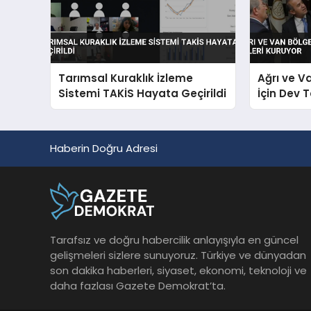
Tarımsal Kuraklık İzleme
Ağrı ve V
Sistemi TAKİS Hayata Geçirildi
İçin Dev 
Haberin Doğru Adresi
Tarafsız ve doğru habercilik anlayışıyla en güncel
gelişmeleri sizlere sunuyoruz. Türkiye ve dünyadan
son dakika haberleri, siyaset, ekonomi, teknoloji ve
daha fazlası Gazete Demokrat’ta.