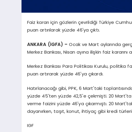
Faiz kararı için gözlerin çevrildiği Türkiye Cumh
puan artırılarak yüzde 46'ya çıktı.
ANKARA (İGFA) –
Ocak ve Mart aylarında gerç
Merkez Bankası, Nisan ayına ilişkin faiz kararını a
Merkez Bankası Para Politikası Kurulu, politika f
puan artırarak yüzde 46'ya çıkardı.
Hatırlanacağı gibi, PPK, 6 Mart'taki toplantısınd
yüzde 45'ten yüzde 42,5'e çekmişti. 20 Mart'ta
verme faizini yüzde 46'ya çıkarmıştı. 20 Mart't
dayanırken, taşıt, konut, ihtiyaç gibi kredi türle
IGF