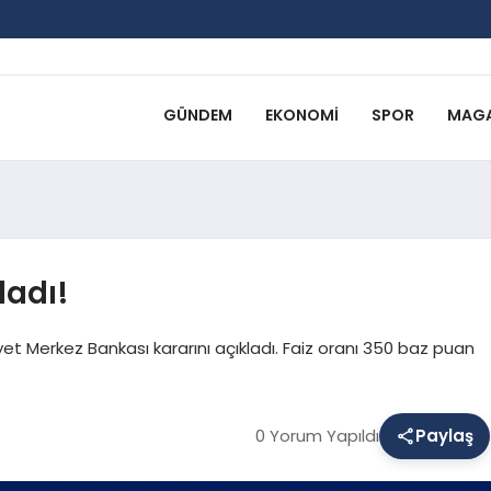
GÜNDEM
EKONOMI
SPOR
MAGA
ladı!
iyet Merkez Bankası kararını açıkladı. Faiz oranı 350 baz puan
0 Yorum Yapıldı
Paylaş