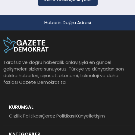
Haberin Doğru Adresi
Tarafsız ve doğru habercilik anlayışıyla en güncel
gelişmeleri sizlere sunuyoruz. Türkiye ve dünyadan son
dakika haberleri, siyaset, ekonomi, teknoloji ve daha
fazlası Gazete Demokrat’ta.
KURUMSAL
Gizlilik Politikası
Çerez Politikası
Künye
İletişim
KATEGORİLER