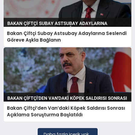
Bakan Çiftçi Subay Astsubay Adaylarına Seslendi
Göreve Aşkla Bağlanın
Bakan Çiftçi’den Van’daki Köpek Saldırısı Sonrası
Açıklama Soruşturma Başlatıldı
Daha fazla içerik yok...