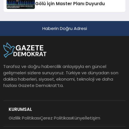
Gölü İçin Master Planı Duyurdu
Haberin Doğru Adresi
Tarafsız ve doğru habercilik anlayışıyla en güncel
gelişmeleri sizlere sunuyoruz. Türkiye ve dünyadan son
dakika haberleri, siyaset, ekonomi, teknoloji ve daha
fazlası Gazete Demokrat’ta.
KURUMSAL
Gizlilik Politikası
Çerez Politikası
Künye
İletişim