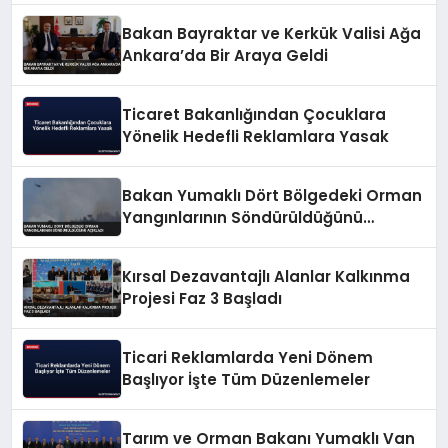
Bakan Bayraktar ve Kerkük Valisi Ağa
Ankara’da Bir Araya Geldi
Ticaret Bakanlığından Çocuklara
Yönelik Hedefli Reklamlara Yasak
Bakan Yumaklı Dört Bölgedeki Orman
Yangınlarının Söndürüldüğünü
Açıkladı
Kırsal Dezavantajlı Alanlar Kalkınma
Projesi Faz 3 Başladı
Ticari Reklamlarda Yeni Dönem
Başlıyor İşte Tüm Düzenlemeler
Tarım ve Orman Bakanı Yumaklı Van