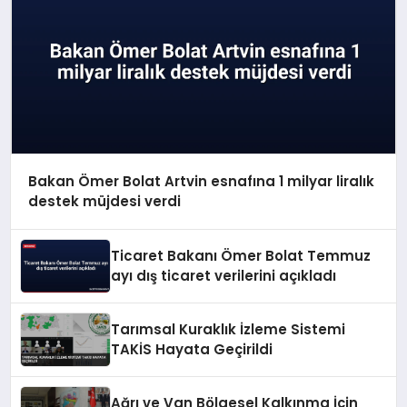
Bakan Ömer Bolat Artvin esnafına 1 milyar liralık
destek müjdesi verdi
Ticaret Bakanı Ömer Bolat Temmuz
ayı dış ticaret verilerini açıkladı
Tarımsal Kuraklık İzleme Sistemi
TAKİS Hayata Geçirildi
Ağrı ve Van Bölgesel Kalkınma İçin