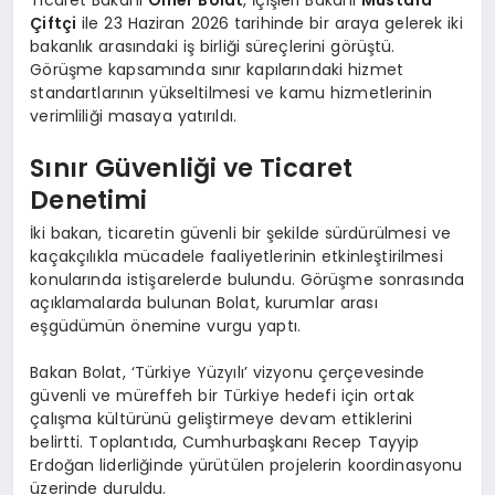
Çiftçi
ile 23 Haziran 2026 tarihinde bir araya gelerek iki
bakanlık arasındaki iş birliği süreçlerini görüştü.
Görüşme kapsamında sınır kapılarındaki hizmet
standartlarının yükseltilmesi ve kamu hizmetlerinin
verimliliği masaya yatırıldı.
Sınır Güvenliği ve Ticaret
Denetimi
İki bakan, ticaretin güvenli bir şekilde sürdürülmesi ve
kaçakçılıkla mücadele faaliyetlerinin etkinleştirilmesi
konularında istişarelerde bulundu. Görüşme sonrasında
açıklamalarda bulunan Bolat, kurumlar arası
eşgüdümün önemine vurgu yaptı.
Bakan Bolat, ‘Türkiye Yüzyılı’ vizyonu çerçevesinde
güvenli ve müreffeh bir Türkiye hedefi için ortak
çalışma kültürünü geliştirmeye devam ettiklerini
belirtti. Toplantıda, Cumhurbaşkanı Recep Tayyip
Erdoğan liderliğinde yürütülen projelerin koordinasyonu
üzerinde duruldu.