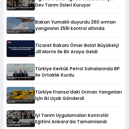
Dev Tarım Üsleri Kuruyor
Bakan Yumaklı duyurdu 260 orman
yangınının 258i kontrol altında
Ticaret Bakanı Ömer Bolat Büyükelçi
Jill Morris ile Bir Araya Geldi
Türkiye Kerkük Petrol Sahalarında BP
ile Ortaklık Kurdu
Türkiye Fransa’daki Orman Yangınları
İçin İki Uçak Gönderdi
İyi Tarım Uygulamaları Kontrolör
Eğitimi Ankara’da Tamamlandı