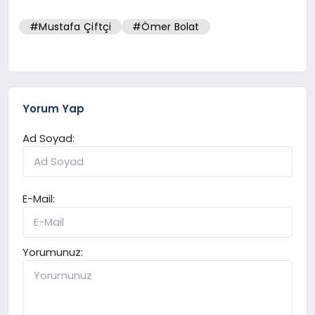
#Mustafa Çiftçi
#Ömer Bolat
Yorum Yap
Ad Soyad:
E-Mail:
Yorumunuz: