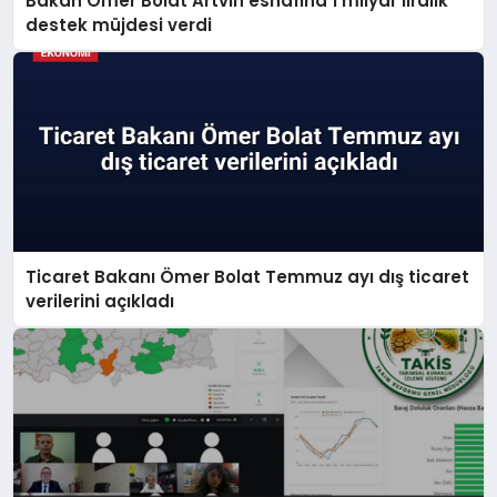
Bakan Ömer Bolat Artvin esnafına 1 milyar liralık
destek müjdesi verdi
Ticaret Bakanı Ömer Bolat Temmuz ayı dış ticaret
verilerini açıkladı