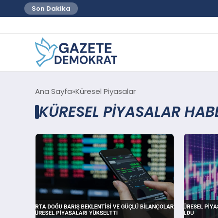
Son Dakika
Ana Sayfa
Küresel Piyasalar
KÜRESEL PIYASALAR HAB