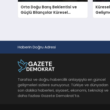
Orta Doğu Barış Beklentisi ve
Küresel
Güçlü Bilançolar Küresel
Gelişme
Piyasaları Yükseltti
Haberin Doğru Adresi
Tarafsız ve doğru habercilik anlayışıyla en güncel
gelişmeleri sizlere sunuyoruz. Türkiye ve dünyadan
son dakika haberleri, siyaset, ekonomi, teknoloji ve
daha fazlası Gazete Demokrat’ta.