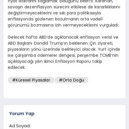
fiyat istikrarını sağlamak olduğunu belirtti. Karahan,
savaşın dezenflasyon sürecini etkilese de kararlılıklarını
değiştirmeyeceklerini ve sıkı para politikasıyla
enflasyonda gözlenen bozulmanın orta vadeli
görünümü bozmasına izin vermeyeceklerini vurguladı.
Gelecek hafta ABD’de açıklanacak enflasyon verisi ve
ABD Başkanı Donald Trump’ın beklenen Çin ziyareti,
piyasaların yönü üzerinde belirleyici olacak. Yurt içinde
ise çarşamba ödemeler dengesi, perşembe TCMB’nin
açıklayacağı yılın ikinci Enflasyon Raporu takip
edilecek.
#Küresel Piyasalar
#Orta Doğu
Yorum Yap
Ad Soyad: