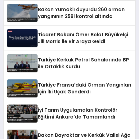
Bakan Yumaklı duyurdu 260 orman
yangınının 258i kontrol altında
Ticaret Bakanı Ömer Bolat Büyükelçi
Jill Morris ile Bir Araya Geldi
Türkiye Kerkük Petrol Sahalarında BP
ile Ortaklık Kurdu
Türkiye Fransa’daki Orman Yangınları
İçin İki Uçak Gönderdi
İyi Tarım Uygulamaları Kontrolör
Eğitimi Ankara’da Tamamlandı
Bakan Bayraktar ve Kerkük Valisi Ağa