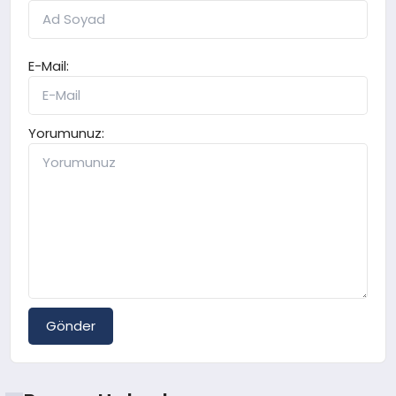
E-Mail:
Yorumunuz:
Gönder