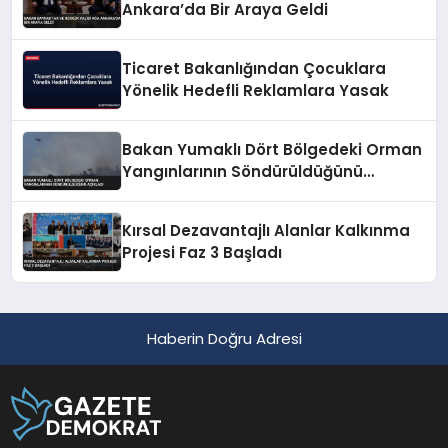
Ankara’da Bir Araya Geldi
Ticaret Bakanlığından Çocuklara
Yönelik Hedefli Reklamlara Yasak
Bakan Yumaklı Dört Bölgedeki Orman
Yangınlarının Söndürüldüğünü
Açıkladı
Kırsal Dezavantajlı Alanlar Kalkınma
Projesi Faz 3 Başladı
Haberin Doğru Adresi