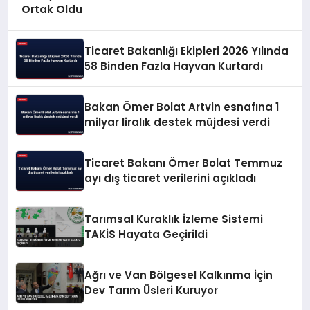
Ortak Oldu
Ticaret Bakanlığı Ekipleri 2026 Yılında
58 Binden Fazla Hayvan Kurtardı
Bakan Ömer Bolat Artvin esnafına 1
milyar liralık destek müjdesi verdi
Ticaret Bakanı Ömer Bolat Temmuz
ayı dış ticaret verilerini açıkladı
Tarımsal Kuraklık İzleme Sistemi
TAKİS Hayata Geçirildi
Ağrı ve Van Bölgesel Kalkınma İçin
Dev Tarım Üsleri Kuruyor