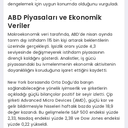
dengelemek için uygun konumda olduğunu vurguladı.
ABD Piyasaları ve Ekonomik
Veriler
Makroekonomik veri tarafında, ABD’de nisan ayında
tarım dışı istihdam 115 bin kişi artarak beklentilerin
üzerinde gerçekleşti. İşsizlik oranı yüzde 4,3
seviyesinde değişmeyerek istihdam piyasasının
dirençli kaldığını gösterdi. Analistler, iş gücü
piyasasındaki bu ivmelenmenin ekonomik aktivitenin
dayanıklılığını koruduğuna işaret ettiğini kaydetti.
New York borsasında Orta Doğu’da barışın
sağlanabileceğine yönelik iyimserlik ve şirketlerin
açıkladığı güçlü bilançolar pozitif bir seyir izletti. Çip
şirketi Advanced Micro Devices (AMD), güçlü kar ve
gelir bildirmesiyle hisseleri haftalık bazda yüzde 18,9
değer kazandı. Bu gelişmelerle S&P 500 endeksi yüzde
2,33, Nasdaq endeksi yüzde 2,38 ve Dow Jones endeksi
yüzde 0,22 yükseldi.