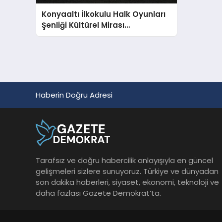
Konyaaltı İlkokulu Halk Oyunları
Şenliği Kültürel Mirası
Canlandırdı
Haberin Doğru Adresi
Tarafsız ve doğru habercilik anlayışıyla en güncel
gelişmeleri sizlere sunuyoruz. Türkiye ve dünyadan
son dakika haberleri, siyaset, ekonomi, teknoloji ve
daha fazlası Gazete Demokrat’ta.