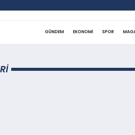
GÜNDEM
EKONOMI
SPOR
MAGA
RI