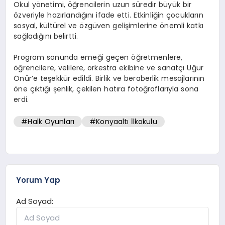
Okul yönetimi, öğrencilerin uzun süredir büyük bir
özveriyle hazırlandığını ifade etti. Etkinliğin çocukların
sosyal, kültürel ve özgüven gelişimlerine önemli katkı
sağladığını belirtti.
Program sonunda emeği geçen öğretmenlere,
öğrencilere, velilere, orkestra ekibine ve sanatçı Uğur
Önür’e teşekkür edildi. Birlik ve beraberlik mesajlarının
öne çıktığı şenlik, çekilen hatıra fotoğraflarıyla sona
erdi.
#Halk Oyunları
#Konyaaltı İlkokulu
Yorum Yap
Ad Soyad: