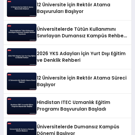
12 Üniversite İçin Rektör Atama
Başvuruları Başlıyor
Üniversitelerde Tütün Kullanımını
Sınırlayan Dumansız Kampüs Rehberi
Yayınlandı
2026 YKS Adayları İçin Yurt Dışı Eğitim
ve Denklik Rehberi
12 Üniversite İçin Rektör Atama Süreci
Başlıyor
Hindistan ITEC Uzmanlık Eğitim
Programı Başvuruları Başladı
Üniversitelerde Dumansız Kampüs
Dönemi Başlıyor