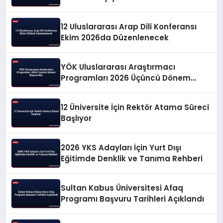
12 Uluslararası Arap Dili Konferansı
Ekim 2026da Düzenlenecek
YÖK Uluslararası Araştırmacı
Programları 2026 Üçüncü Dönem
Başvuruları
12 Üniversite İçin Rektör Atama Süreci
Başlıyor
2026 YKS Adayları İçin Yurt Dışı
Eğitimde Denklik ve Tanıma Rehberi
Sultan Kabus Üniversitesi Afaq
Programı Başvuru Tarihleri Açıklandı