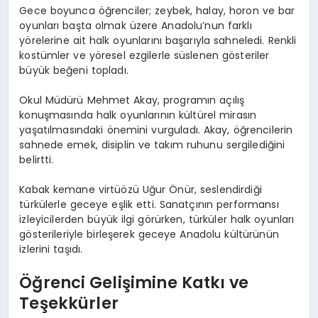
Gece boyunca öğrenciler; zeybek, halay, horon ve bar
oyunları başta olmak üzere Anadolu’nun farklı
yörelerine ait halk oyunlarını başarıyla sahneledi. Renkli
kostümler ve yöresel ezgilerle süslenen gösteriler
büyük beğeni topladı.
Okul Müdürü Mehmet Akay, programın açılış
konuşmasında halk oyunlarının kültürel mirasın
yaşatılmasındaki önemini vurguladı. Akay, öğrencilerin
sahnede emek, disiplin ve takım ruhunu sergilediğini
belirtti.
Kabak kemane virtüözü Uğur Önür, seslendirdiği
türkülerle geceye eşlik etti. Sanatçının performansı
izleyicilerden büyük ilgi görürken, türküler halk oyunları
gösterileriyle birleşerek geceye Anadolu kültürünün
izlerini taşıdı.
Öğrenci Gelişimine Katkı ve
Teşekkürler