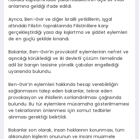
anlamına geldiği ifade edildi.
Ayrıca, Ben-Gvir ve diğer İsrailli yetkililerin, işgal
altındaki Filistin topraklarında Filistinlilere karşı
gerçekleştirdiği yasa dışı kışkırtma ve şiddet eylemleri
de en güçlü şekilde kınandı.
Bakanlar, Ben-Gvir’in provokatif eylemlerinin nefret ve
aşırıcılığı körüklediği ve iki devletli çözüm temelinde
adil bir barışın tesisine yönelik çabaları engellediği
uyarısında bulundu.
Ben-Gvir’in eylemleri hakkında hesap verebilirliğin
sağlanmasını talep eden bakanlar, tekrar eden
provokasyon ve ihlallerin sonlandırılması çağrısında
bulundu. Bu tür eylemlere müsamaha gösterilmemesi
ve tekrarlarının önlenmesi için somut tedbirler
alınması gerektiği belirtildi.
Bakanlar son olarak, insan haklarının korunması, tüm
alıkonulan kişilerin onurunun ve insani muamele