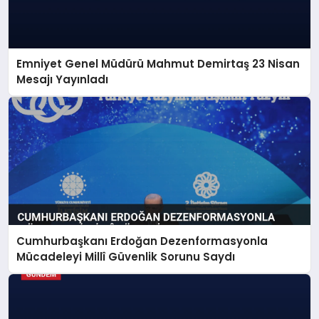
Emniyet Genel Müdürü Mahmut Demirtaş 23 Nisan
Mesajı Yayınladı
Cumhurbaşkanı Erdoğan Dezenformasyonla
Mücadeleyi Millî Güvenlik Sorunu Saydı