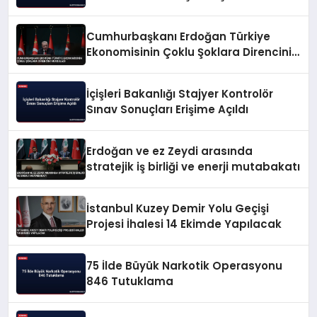
Cumhurbaşkanı Erdoğan Türkiye
Ekonomisinin Çoklu Şoklara Direncini
Vurguladı
İçişleri Bakanlığı Stajyer Kontrolör
Sınav Sonuçları Erişime Açıldı
Erdoğan ve ez Zeydi arasında
stratejik iş birliği ve enerji mutabakatı
İstanbul Kuzey Demir Yolu Geçişi
Projesi İhalesi 14 Ekimde Yapılacak
75 İlde Büyük Narkotik Operasyonu
846 Tutuklama