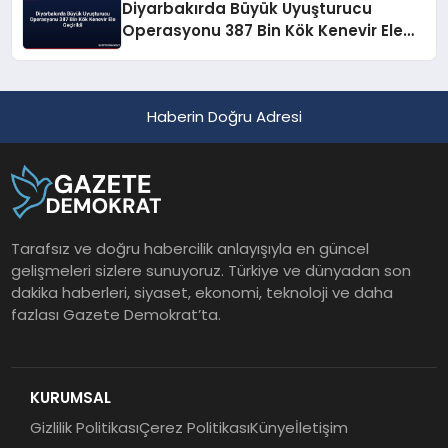
Diyarbakırda Büyük Uyuşturucu
Operasyonu 387 Bin Kök Kenevir Ele
Geçirildi
Haberin Doğru Adresi
Tarafsız ve doğru habercilik anlayışıyla en güncel
gelişmeleri sizlere sunuyoruz. Türkiye ve dünyadan son
dakika haberleri, siyaset, ekonomi, teknoloji ve daha
fazlası Gazete Demokrat’ta.
KURUMSAL
Gizlilik Politikası
Çerez Politikası
Künye
İletişim