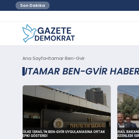
Son Dakika
Ana Sayfa
Itamar Ben-Gvir
ITAMAR BEN-GVIR HABER