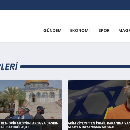
GÜNDEM
EKONOMI
SPOR
MAGA
LERI