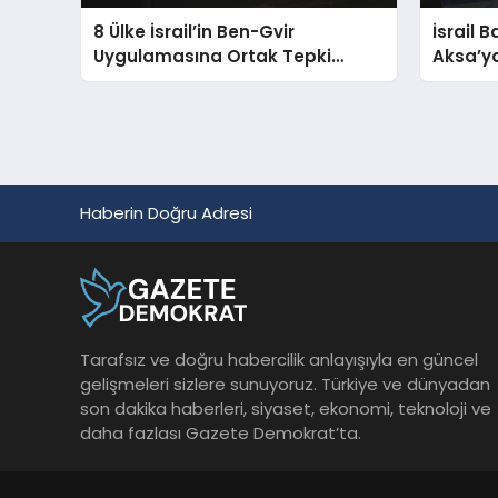
8 Ülke İsrail’in Ben-Gvir
İsrail 
Uygulamasına Ortak Tepki
Aksa’ya
Gösterdi
Bayrağı
Haberin Doğru Adresi
Tarafsız ve doğru habercilik anlayışıyla en güncel
gelişmeleri sizlere sunuyoruz. Türkiye ve dünyadan
son dakika haberleri, siyaset, ekonomi, teknoloji ve
daha fazlası Gazete Demokrat’ta.