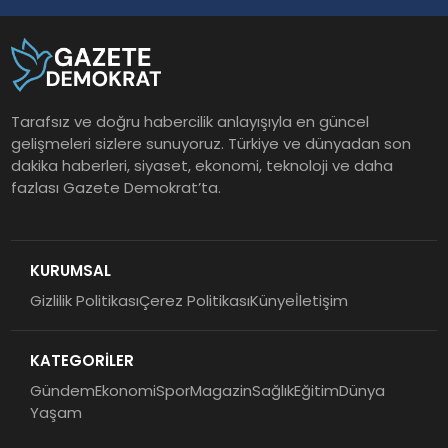
Tarafsız ve doğru habercilik anlayışıyla en güncel
gelişmeleri sizlere sunuyoruz. Türkiye ve dünyadan son
dakika haberleri, siyaset, ekonomi, teknoloji ve daha
fazlası Gazete Demokrat’ta.
KURUMSAL
Gizlilik Politikası
Çerez Politikası
Künye
İletişim
KATEGORİLER
Gündem
Ekonomi
Spor
Magazin
Sağlık
Eğitim
Dünya
Yaşam