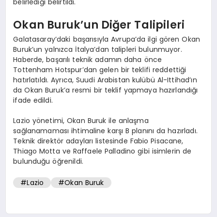
belirlediği belirtildi.
Okan Buruk’un Diğer Talipileri
Galatasaray’daki başarısıyla Avrupa’da ilgi gören Okan
Buruk’un yalnızca İtalya’dan talipleri bulunmuyor.
Haberde, başarılı teknik adamın daha önce
Tottenham Hotspur’dan gelen bir teklifi reddettiği
hatırlatıldı. Ayrıca, Suudi Arabistan kulübü Al-Ittihad’ın
da Okan Buruk’a resmi bir teklif yapmaya hazırlandığı
ifade edildi.
Lazio yönetimi, Okan Buruk ile anlaşma
sağlanamaması ihtimaline karşı B planını da hazırladı.
Teknik direktör adayları listesinde Fabio Pisacane,
Thiago Motta ve Raffaele Palladino gibi isimlerin de
bulunduğu öğrenildi.
#Lazio
#Okan Buruk