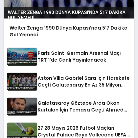
Walter Zenga 1990 Dünya Kupası’nda 517 Dakika
Gol Yemedi
Paris Saint-Germain Arsenal Maçı
TRT 1’de Canlı Yayınlanacak
Aston Villa Gabriel Sara İçin Harekete
Geçti Galatasaray En Az 35 Milyon
Euro İstiyor
Galatasaray Göztepe Arda Okan
Kurtulan İçin Temasa Geçti Ahmed
Kutucu Transferi Görüşülüyor
27 28 Mayıs 2026 Futbol Maçları
Crystal Palace Rayo Vallecano UEFA