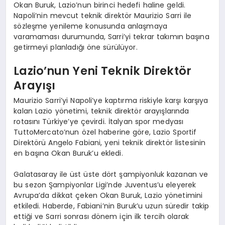
Okan Buruk, Lazio’nun birinci hedefi haline geldi.
Napoli’nin mevcut teknik direktör Maurizio Sarri ile
sözleşme yenileme konusunda anlaşmaya
varamaması durumunda, Sarri’yi tekrar takımın başına
getirmeyi planladığı öne sürülüyor.
Lazio’nun Yeni Teknik Direktör
Arayışı
Maurizio Sarri’yi Napoli’ye kaptırma riskiyle karşı karşıya
kalan Lazio yönetimi, teknik direktör arayışlarında
rotasını Türkiye’ye çevirdi. İtalyan spor medyası
TuttoMercato’nun özel haberine göre, Lazio Sportif
Direktörü Angelo Fabiani, yeni teknik direktör listesinin
en başına Okan Buruk’u ekledi.
Galatasaray ile üst üste dört şampiyonluk kazanan ve
bu sezon Şampiyonlar Ligi’nde Juventus’u eleyerek
Avrupa’da dikkat çeken Okan Buruk, Lazio yönetimini
etkiledi. Haberde, Fabiani’nin Buruk’u uzun süredir takip
ettiği ve Sarri sonrası dönem için ilk tercih olarak