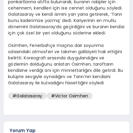
pankartlarına atıfta bulunarak, buranın rakipler için
cehennem, kendileri için ise cennet olduğunu söyledi.
Galatasaray ve kendi ismini yan yana getirerek, ‘Tanrı
bunu kaderimize yazmış’ dedi. Kariyerinin en mutlu
dönemini Galatasaray’da geçirdiğini ve buranın kendisi
için çok özel bir yeri olduğunu sözlerine ekledi.
Osimhen, Fenerbahçe maçına dair soyunma
odasındaki atmosferi ve takımın galibiyeti hak ettiğini
belirtti. Koreografi sırasında duygulandığını ve
gözlerinin dolduğunu anlatan Osimhen, taraftarın
kendisine verdiği anı için minnettarlığını dile getirdi. Bu
kulüpte sevgiyle oynadığını ve Tanrı’nın kendisini
Galatasaray ile kutsadığını hissettiğini söyledi.
#Galatasaray
#Victor Osimhen
Yorum Yap