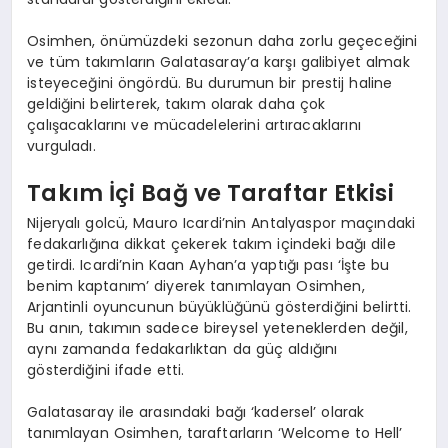
Osimhen, önümüzdeki sezonun daha zorlu geçeceğini
ve tüm takımların Galatasaray’a karşı galibiyet almak
isteyeceğini öngördü. Bu durumun bir prestij haline
geldiğini belirterek, takım olarak daha çok
çalışacaklarını ve mücadelelerini artıracaklarını
vurguladı.
Takım İçi Bağ ve Taraftar Etkisi
Nijeryalı golcü, Mauro Icardi’nin Antalyaspor maçındaki
fedakarlığına dikkat çekerek takım içindeki bağı dile
getirdi. Icardi’nin Kaan Ayhan’a yaptığı pası ‘İşte bu
benim kaptanım’ diyerek tanımlayan Osimhen,
Arjantinli oyuncunun büyüklüğünü gösterdiğini belirtti.
Bu anın, takımın sadece bireysel yeteneklerden değil,
aynı zamanda fedakarlıktan da güç aldığını
gösterdiğini ifade etti.
Galatasaray ile arasındaki bağı ‘kadersel’ olarak
tanımlayan Osimhen, taraftarların ‘Welcome to Hell’