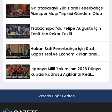
Galatasaraylı Yıldızların Fenerbahçe
Rizespor Maçı Tepkisi Gündem Oldu
Trabzonspor’da Felipe Augusto İçin
Zenit’ten Rekor Teklif
Hakan Safi Fenerbahçe İçin Stat
Kapasitesi ve Ekonomik Planlarını
Duyurdu
İspanya Milli Takımı’nın 2026 Dünya
Kupası Kadrosu Açıklandı Real
Madrid’den Oyuncu Yok
Haberin Doğru Adresi