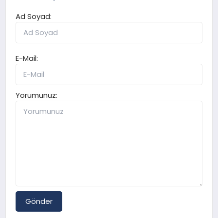
Ad Soyad:
E-Mail:
Yorumunuz:
Gönder