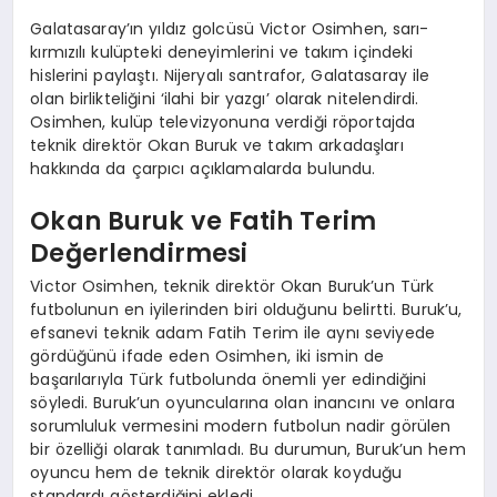
Galatasaray’ın yıldız golcüsü Victor Osimhen, sarı-
kırmızılı kulüpteki deneyimlerini ve takım içindeki
hislerini paylaştı. Nijeryalı santrafor, Galatasaray ile
olan birlikteliğini ‘ilahi bir yazgı’ olarak nitelendirdi.
Osimhen, kulüp televizyonuna verdiği röportajda
teknik direktör Okan Buruk ve takım arkadaşları
hakkında da çarpıcı açıklamalarda bulundu.
Okan Buruk ve Fatih Terim
Değerlendirmesi
Victor Osimhen, teknik direktör Okan Buruk’un Türk
futbolunun en iyilerinden biri olduğunu belirtti. Buruk’u,
efsanevi teknik adam Fatih Terim ile aynı seviyede
gördüğünü ifade eden Osimhen, iki ismin de
başarılarıyla Türk futbolunda önemli yer edindiğini
söyledi. Buruk’un oyuncularına olan inancını ve onlara
sorumluluk vermesini modern futbolun nadir görülen
bir özelliği olarak tanımladı. Bu durumun, Buruk’un hem
oyuncu hem de teknik direktör olarak koyduğu
standardı gösterdiğini ekledi.