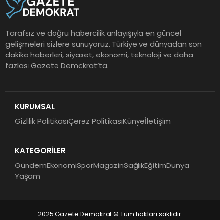
Tarafsız ve doğru habercilik anlayışıyla en güncel
gelişmeleri sizlere sunuyoruz. Türkiye ve dünyadan son
dakika haberleri, siyaset, ekonomi, teknoloji ve daha
fazlası Gazete Demokrat’ta.
KURUMSAL
Gizlilik Politikası
Çerez Politikası
Künye
İletişim
KATEGORİLER
Gündem
Ekonomi
Spor
Magazin
Sağlık
Eğitim
Dünya
Yaşam
2025 Gazete Demokrat © Tüm hakları saklıdır.