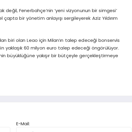
ak değil, Fenerbahçe’nin ‘yeni vizyonunun bir simgesi’
l çapta bir yönetim anlayışı sergileyerek Aziz Yıldırım
n biri olan Leao için Milan’ın talep edeceği bonservis
çin yaklaşık 60 milyon euro talep edeceği öngörülüyor.
nin büyüklüğüne yakışır bir bütçeyle gerçekleştirmeye
E-Mail: