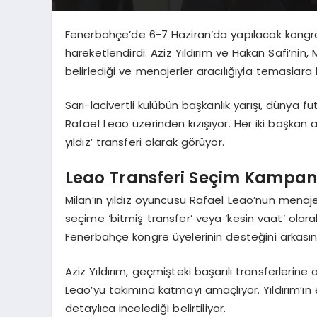
Fenerbahçe’de 6-7 Haziran’da yapılacak kongre
hareketlendirdi. Aziz Yıldırım ve Hakan Safi’nin,
belirlediği ve menajerler aracılığıyla temaslara ba
Sarı-lacivertli kulübün başkanlık yarışı, dünya
Rafael Leao üzerinden kızışıyor. Her iki başkan
yıldız’ transferi olarak görüyor.
Leao Transferi Seçim Kampan
Milan’ın yıldız oyuncusu Rafael Leao’nun menajer
seçime ‘bitmiş transfer’ veya ‘kesin vaat’ olara
Fenerbahçe kongre üyelerinin desteğini arkasına 
Aziz Yıldırım, geçmişteki başarılı transferlerine
Leao’yu takımına katmayı amaçlıyor. Yıldırım’ın e
detaylıca incelediği belirtiliyor.