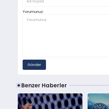
Yorumunuz:
Gönder
Benzer Haberler