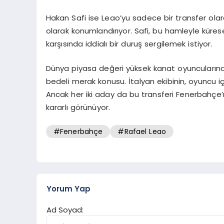
Hakan Safi ise Leao’yu sadece bir transfer olar
olarak konumlandırıyor. Safi, bu hamleyle kürese
karşısında iddialı bir duruş sergilemek istiyor.
Dünya piyasa değeri yüksek kanat oyuncularında
bedeli merak konusu. İtalyan ekibinin, oyuncu i
Ancak her iki aday da bu transferi Fenerbahçe’
kararlı görünüyor.
#Fenerbahçe
#Rafael Leao
Yorum Yap
Ad Soyad: