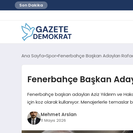
Son Dakika
Ana Sayfa
Spor
Fenerbahçe Başkan Adayları Rafael
Fenerbahçe Başkan Adayla
Fenerbahçe başkan adayları Aziz Yıldırım ve Hakan
için koz olarak kullanıyor. Menajerlerle temaslar b
Mehmet Arslan
11 Mayıs 2026