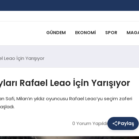
GÜNDEM
EKONOMI
SPOR
MAGA
 Leao İçin Yarışıyor
rı Rafael Leao İçin Yarışıyor
 Safi, Milan’ın yıldız oyuncusu Rafael Leao’yu seçim zaferi
aşladı.
0 Yorum Yapıldı
Paylaş