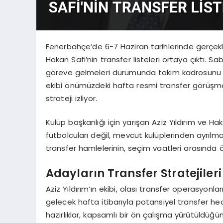
Fenerbahçe’de 6-7 Haziran tarihlerinde gerçekl
Hakan Safi’nin transfer listeleri ortaya çıktı. S
göreve gelmeleri durumunda takım kadrosunu güç
ekibi önümüzdeki hafta resmi transfer görüşme
strateji izliyor.
Kulüp başkanlığı için yarışan Aziz Yıldırım ve
futbolcuları değil, mevcut kulüplerinden ayrılma
transfer hamlelerinin, seçim vaatleri arasında ön
Adayların Transfer Stratejileri
Aziz Yıldırım’ın ekibi, olası transfer operasyonla
gelecek hafta itibarıyla potansiyel transfer h
hazırlıklar, kapsamlı bir ön çalışma yürütüldüğü