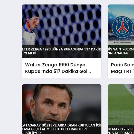
Walter Zenga 1990 Dünya
Paris Sai
Kupası’nda 517 Dakika Gol
Maçı TRT 
Yemedi
Yayınlan