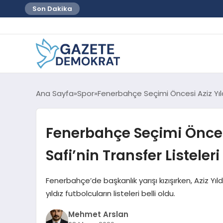
Son Dakika
Ana Sayfa
Spor
Fenerbahçe Seçimi Öncesi Aziz Yıldı
Fenerbahçe Seçimi Önces
Safi’nin Transfer Listeler
Fenerbahçe’de başkanlık yarışı kızışırken, Aziz Yı
yıldız futbolcuların listeleri belli oldu.
Mehmet Arslan