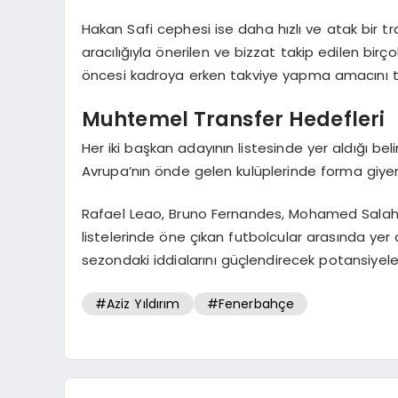
Hakan Safi cephesi ise daha hızlı ve atak bir tra
aracılığıyla önerilen ve bizzat takip edilen birçok
öncesi kadroya erken takviye yapma amacını t
Muhtemel Transfer Hedefleri
Her iki başkan adayının listesinde yer aldığı bel
Avrupa’nın önde gelen kulüplerinde forma giyen y
Rafael Leao, Bruno Fernandes, Mohamed Salah,
listelerinde öne çıkan futbolcular arasında yer a
sezondaki iddialarını güçlendirecek potansiyele
#Aziz Yıldırım
#Fenerbahçe