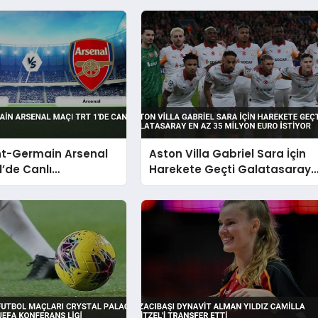
nt-Germain Arsenal
Aston Villa Gabriel Sara İçin
1’de Canlı
Harekete Geçti Galatasaray
acak
En Az 35 Milyon Euro İstiyor