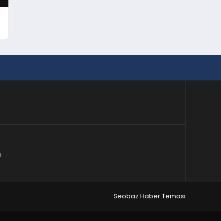
m
Seobaz Haber Teması