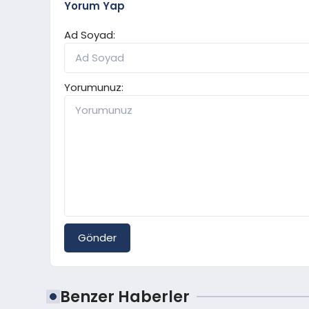
Yorum Yap
Ad Soyad:
Yorumunuz:
Gönder
Benzer Haberler