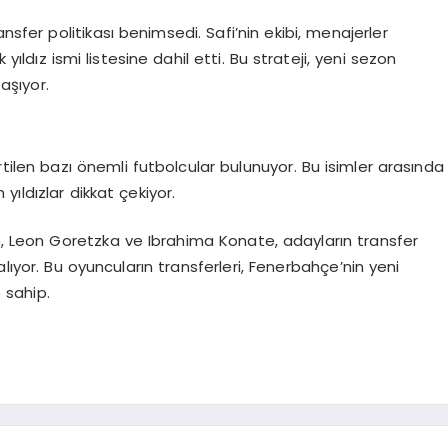
nsfer politikası benimsedi. Safi’nin ekibi, menajerler
 yıldız ismi listesine dahil etti. Bu strateji, yeni sezon
aşıyor.
irtilen bazı önemli futbolcular bulunuyor. Bu isimler arasında
ıldızlar dikkat çekiyor.
 Leon Goretzka ve Ibrahima Konate, adayların transfer
lıyor. Bu oyuncuların transferleri, Fenerbahçe’nin yeni
 sahip.