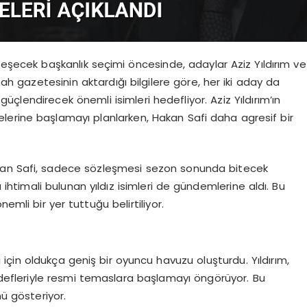
eşecek başkanlık seçimi öncesinde, adaylar Aziz Yıldırım ve
abah gazetesinin aktardığı bilgilere göre, her iki aday da
lendirecek önemli isimleri hedefliyor. Aziz Yıldırım’ın
lerine başlamayı planlarken, Hakan Safi daha agresif bir
 Hakan Safi, sadece sözleşmesi sezon sonunda bitecek
 ihtimali bulunan yıldız isimleri de gündemlerine aldı. Bu
emli bir yer tuttuğu belirtiliyor.
rı için oldukça geniş bir oyuncu havuzu oluşturdu. Yıldırım,
edefleriyle resmi temaslara başlamayı öngörüyor. Bu
nü gösteriyor.