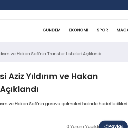
GÜNDEM
EKONOMI
SPOR
MAGA
rım ve Hakan Safi’nin Transfer Listeleri Açıklandı
i Aziz Yıldırım ve Hakan
i Açıklandı
ldırım ve Hakan Safi’nin göreve gelmeleri halinde hedefledikleri
0 Yorum Yapıldı
Paylaş