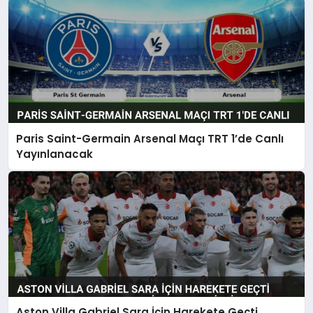
Paris Saint-Germain Arsenal Maçı TRT 1’de Canlı
Yayınlanacak
Aston Villa Gabriel Sara İçin Harekete Geçti