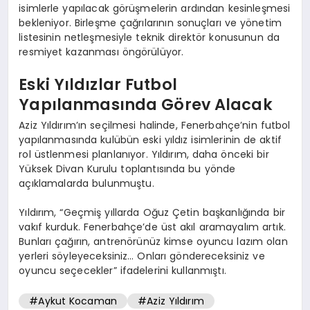
isimlerle yapılacak görüşmelerin ardından kesinleşmesi
bekleniyor. Birleşme çağrılarının sonuçları ve yönetim
listesinin netleşmesiyle teknik direktör konusunun da
resmiyet kazanması öngörülüyor.
Eski Yıldızlar Futbol
Yapılanmasında Görev Alacak
Aziz Yıldırım’ın seçilmesi halinde, Fenerbahçe’nin futbol
yapılanmasında kulübün eski yıldız isimlerinin de aktif
rol üstlenmesi planlanıyor. Yıldırım, daha önceki bir
Yüksek Divan Kurulu toplantısında bu yönde
açıklamalarda bulunmuştu.
Yıldırım, “Geçmiş yıllarda Oğuz Çetin başkanlığında bir
vakıf kurduk. Fenerbahçe’de üst akıl aramayalım artık.
Bunları çağırın, antrenörünüz kimse oyuncu lazım olan
yerleri söyleyeceksiniz… Onları göndereceksiniz ve
oyuncu seçecekler” ifadelerini kullanmıştı.
#Aykut Kocaman
#Aziz Yıldırım