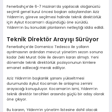
Fenerbahçe’de 6-7 Haziran’da yapılacak olağanüstü
seçimli genel kurul öncesi başkan adaylarından Aziz
Yıldırım’ın, göreve seçilmesi halinde teknik direktörlük
için Aykut Kocaman’ı düşündüğü öne sürüldü.
Yıldırım’ın bu konudaki planlarının netleştiği iddia edildi.
Teknik Direktör Arayışı Sürüyor
Fenerbahçe’de Domenico Tedesco ile yolların
ayrılmasının ardından mevcut yönetim sezon sonuna
kadar Zeki Murat Göle ile devam kararı almıştı. Yeni
dönemde teknik direktörlük pozisyonunun kimlere
emanet edileceği merak ediliyor.
Aziz Yıldırım’ın başkanlık şansını yükseltmesi
durumunda Aykut Kocaman ile anlaşma zemini
arayacağı konuşuluyor. Kocaman’ın ismi, Yıldırım’ın
teknik direktör tercihleri arasında güçlü bir aday olarak
öne çıkıyor.
Bu kararın, Yıldırım’ın yönetim listesine dahil olacak