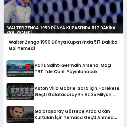
Walter Zenga 1990 Dünya Kupası’nda 517 Dakika
Gol Yemedi
Paris Saint-Germain Arsenal Maçı
TRT 1’de Canlı Yayınlanacak
Aston Villa Gabriel Sara İçin Harekete
Geçti Galatasaray En Az 35 Milyon
Euro İstiyor
Galatasaray Göztepe Arda Okan
Kurtulan İçin Temasa Geçti Ahmed
Kutucu Transferi Görüşülüyor