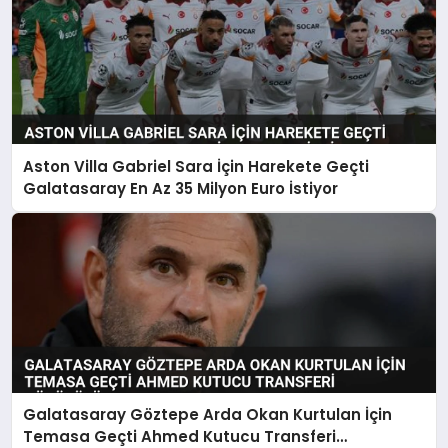
Aston Villa Gabriel Sara İçin Harekete Geçti
Galatasaray En Az 35 Milyon Euro İstiyor
Galatasaray Göztepe Arda Okan Kurtulan İçin
Temasa Geçti Ahmed Kutucu Transferi