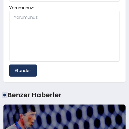
Yorumunuz:
Gönder
Benzer Haberler