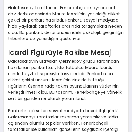
Galatasaray taraftarları, Fenerbahçe ile oynanacak
dev derbi öncesinde Mauro Icardi’nin yer aldığı dikkat
çekici bir pankart hazırladı. Pankart, sosyal medyada
hızla yayılarak taraftarlar arasında tartışmalara neden
oldu. Bu pankart, derbi öncesindeki psikolojik gerginliğin
tribünlere de yansıdığını gösteriyor.
Icardi Figürüyle Rakibe Mesaj
Galatasaray’ın ultrAslan Çekmeköy grubu tarafından
hazırlanan pankartta, yıldız futbolcu Mauro Icardi,
elinde beyzbol sopasıyla tasvir edildi. Pankartın en
dikkat çekici unsuru, Icardi’nin zincirle tuttuğu
figürlerin üzerine rakip takım oyuncularının yüzlerinin
yerleştirilmesi oldu. Bu tasarım, Fenerbahçe’ye yönelik
sert bir gönderme olarak yorumlandı.
Pankartın görselleri sosyal medyada büyük ilgi gördü.
Galatasaraylı taraftarlar tasarıma yaratıcılık ve iddia
açısından olumlu tepkiler verirken, Fenerbahçeli
taraftarlar ise kullanılan görsellerin saygısızlık içerdiği