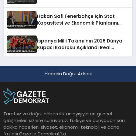
Hakan Safi Fenerbahçe İçin Stat
Kapasitesi ve Ekonomik Planlarını
Duyurdu
İspanya Milli Takımı’nın 2026 Dünya
Kupası Kadrosu Açıklandı Real
Madrid’den Oyuncu Yok
Haberin Doğru Adresi
Tarafsız ve doğru habercilik anlayışıyla en güncel
gelişmeleri sizlere sunuyoruz. Türkiye ve dünyadan son
dakika haberleri, siyaset, ekonomi, teknoloji ve daha
fazlası Gazete Demokrat’ta.