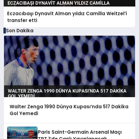
Eczacıbaşı Dynavit Alman yıldız Camilla Weitzel’i
transfer etti
Son Dakika
Walter Zenga 1990 Dünya Kupası’nda 517 Dakika
Gol Yemedi
Paris Saint-Germain Arsenal Maçı
TRT 1’de Canlı Yayınlanacak