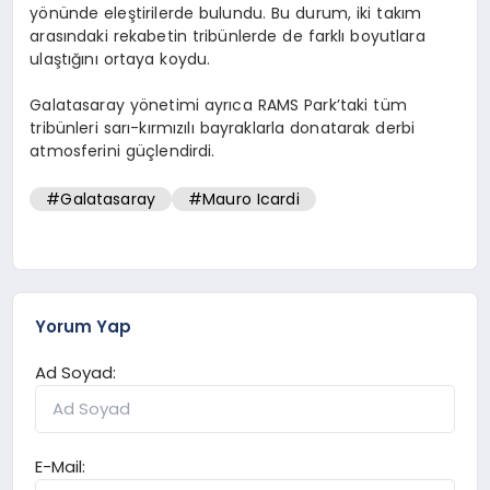
yönünde eleştirilerde bulundu. Bu durum, iki takım
arasındaki rekabetin tribünlerde de farklı boyutlara
ulaştığını ortaya koydu.
Galatasaray yönetimi ayrıca RAMS Park’taki tüm
tribünleri sarı-kırmızılı bayraklarla donatarak derbi
atmosferini güçlendirdi.
#Galatasaray
#Mauro Icardi
Yorum Yap
Ad Soyad:
E-Mail: