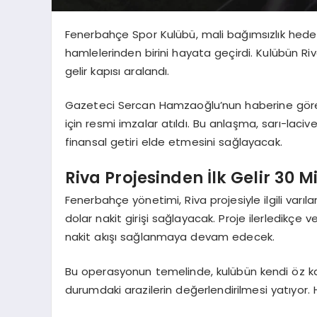
Fenerbahçe Spor Kulübü, mali bağımsızlık hedef
hamlelerinden birini hayata geçirdi. Kulübün Riv
gelir kapısı aralandı.
Gazeteci Sercan Hamzaoğlu’nun haberine göre, F
için resmi imzalar atıldı. Bu anlaşma, sarı-laciv
finansal getiri elde etmesini sağlayacak.
Riva Projesinden İlk Gelir 30 M
Fenerbahçe yönetimi, Riva projesiyle ilgili var
dolar nakit girişi sağlayacak. Proje ilerledikçe 
nakit akışı sağlanmaya devam edecek.
Bu operasyonun temelinde, kulübün kendi öz kayn
durumdaki arazilerin değerlendirilmesi yatıyor.