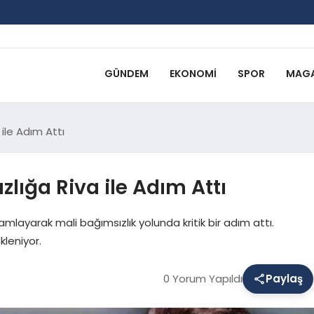
GÜNDEM
EKONOMI
SPOR
MAGA
ile Adım Attı
lığa Riva ile Adım Attı
amlayarak mali bağımsızlık yolunda kritik bir adım attı.
kleniyor.
0 Yorum Yapıldı
Paylaş