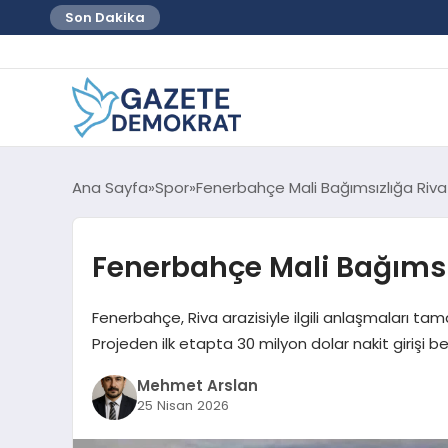
Son Dakika
Ana Sayfa
Spor
Fenerbahçe Mali Bağımsızlığa Riva 
Fenerbahçe Mali Bağımsız
Fenerbahçe, Riva arazisiyle ilgili anlaşmaları tam
Projeden ilk etapta 30 milyon dolar nakit girişi be
Mehmet Arslan
25 Nisan 2026