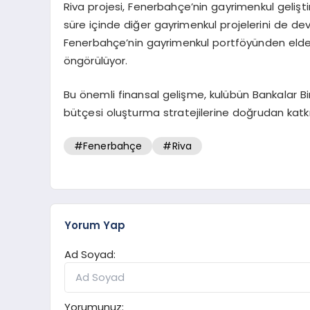
Riva projesi, Fenerbahçe’nin gayrimenkul geliştir
süre içinde diğer gayrimenkul projelerini de d
Fenerbahçe’nin gayrimenkul portföyünden elde
öngörülüyor.
Bu önemli finansal gelişme, kulübün Bankalar Bir
bütçesi oluşturma stratejilerine doğrudan katk
#Fenerbahçe
#Riva
Yorum Yap
Ad Soyad:
Yorumunuz: