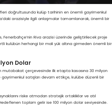
leri doğrultusunda kulüp tarihinin en önemli gayrimenkul
a’daki arazisiyle ilgili anlaşmalar tamamlanarak, önemli bir
enerbahçe’nin Riva arazisi üzerinde geliştirilecek proje
ertli kulübün herhangi bir mali yük altına girmeden önemli bir
ilyon Dolar
ılan mutabakat çerçevesinde ilk etapta kasasına 30 milyon
ve gayrimenkul satışları devam ettikçe, kulübe düzenli bir
aklarını riske atmadan stratejik ortaklıklar ve atıl
 Hedeflenen toplam gelir ise 100 milyon dolar seviyesinde.