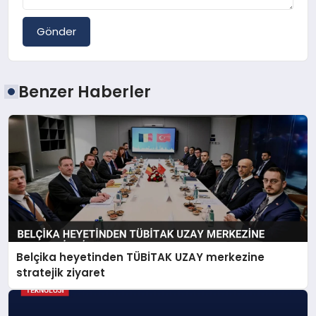
Gönder
Benzer Haberler
Belçika heyetinden TÜBİTAK UZAY merkezine
stratejik ziyaret