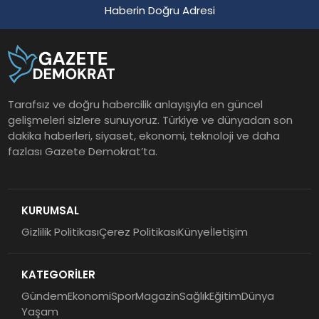
Haberin Doğru Adresi
Tarafsız ve doğru habercilik anlayışıyla en güncel
gelişmeleri sizlere sunuyoruz. Türkiye ve dünyadan son
dakika haberleri, siyaset, ekonomi, teknoloji ve daha
fazlası Gazete Demokrat’ta.
KURUMSAL
Gizlilik Politikası
Çerez Politikası
Künye
İletişim
KATEGORİLER
Gündem
Ekonomi
Spor
Magazin
Sağlık
Eğitim
Dünya
Yaşam