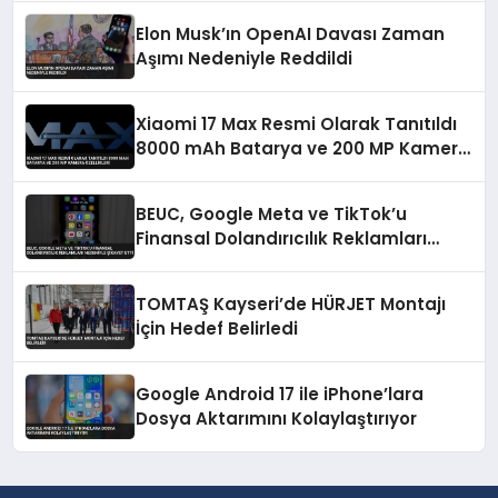
Elon Musk’ın OpenAI Davası Zaman
Aşımı Nedeniyle Reddildi
Xiaomi 17 Max Resmi Olarak Tanıtıldı
8000 mAh Batarya ve 200 MP Kamera
Özellikleri
BEUC, Google Meta ve TikTok’u
Finansal Dolandırıcılık Reklamları
Nedeniyle Şikayet Etti
TOMTAŞ Kayseri’de HÜRJET Montajı
İçin Hedef Belirledi
Google Android 17 ile iPhone’lara
Dosya Aktarımını Kolaylaştırıyor