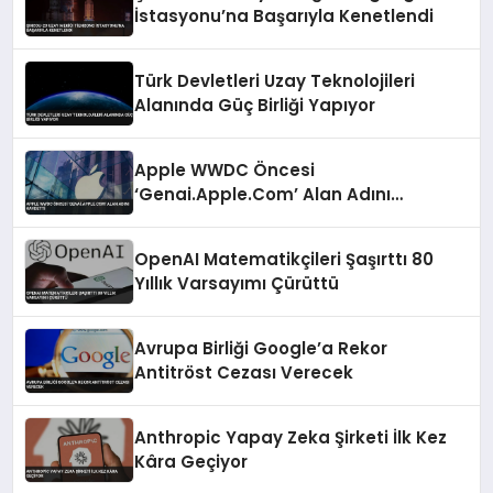
İstasyonu’na Başarıyla Kenetlendi
Türk Devletleri Uzay Teknolojileri
Alanında Güç Birliği Yapıyor
Apple WWDC Öncesi
‘Genai.Apple.Com’ Alan Adını
Kaydetti
OpenAI Matematikçileri Şaşırttı 80
Yıllık Varsayımı Çürüttü
Avrupa Birliği Google’a Rekor
Antitröst Cezası Verecek
Anthropic Yapay Zeka Şirketi İlk Kez
Kâra Geçiyor