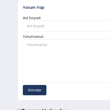
Yorum Yap
Ad Soyad:
Yorumunuz:
Gönder