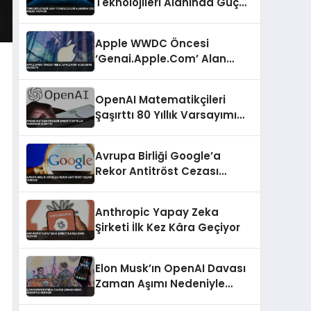
Teknolojileri Alanında Güç
Birliği Yapıyor
Apple WWDC Öncesi
‘Genai.Apple.Com’ Alan
Adını Kaydetti
OpenAI Matematikçileri
Şaşırttı 80 Yıllık Varsayımı
Çürüttü
Avrupa Birliği Google’a
Rekor Antitröst Cezası
Verecek
Anthropic Yapay Zeka
Şirketi İlk Kez Kâra Geçiyor
Elon Musk’ın OpenAI Davası
Zaman Aşımı Nedeniyle
Reddildi