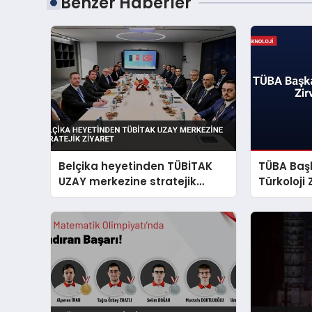
Benzer Haberler
Belçika heyetinden TÜBİTAK
TÜBA Baş
UZAY merkezine stratejik
Türkoloji
ziyaret