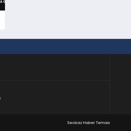
m
Seobaz Haber Teması