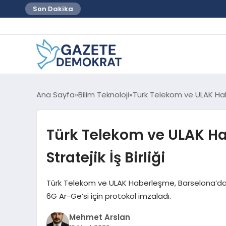
Son Dakika
Ana Sayfa
Bilim Teknoloji
Türk Telekom ve ULAK Habe
Türk Telekom ve ULAK Ha
Stratejik İş Birliği
Türk Telekom ve ULAK Haberleşme, Barselona’da
6G Ar-Ge’si için protokol imzaladı.
Mehmet Arslan