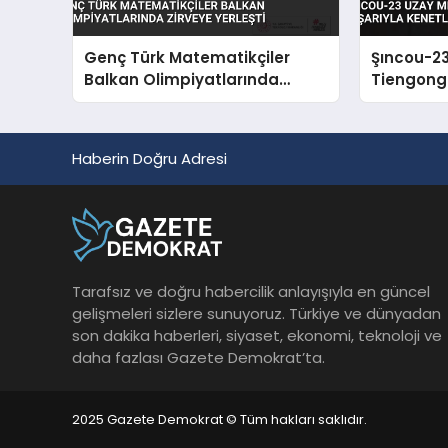
Genç Türk Matematikçiler
Şıncou-23
Balkan Olimpiyatlarında
Tiengong
Zirveye Yerleşti
Başarıyla
Haberin Doğru Adresi
Tarafsız ve doğru habercilik anlayışıyla en güncel
gelişmeleri sizlere sunuyoruz. Türkiye ve dünyadan
son dakika haberleri, siyaset, ekonomi, teknoloji ve
daha fazlası Gazete Demokrat’ta.
2025 Gazete Demokrat © Tüm hakları saklıdır.