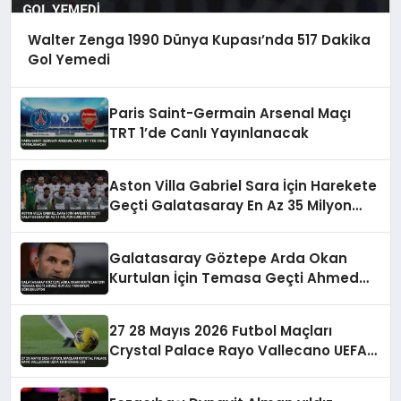
Walter Zenga 1990 Dünya Kupası’nda 517 Dakika
Gol Yemedi
Paris Saint-Germain Arsenal Maçı
TRT 1’de Canlı Yayınlanacak
Aston Villa Gabriel Sara İçin Harekete
Geçti Galatasaray En Az 35 Milyon
Euro İstiyor
Galatasaray Göztepe Arda Okan
Kurtulan İçin Temasa Geçti Ahmed
Kutucu Transferi Görüşülüyor
27 28 Mayıs 2026 Futbol Maçları
Crystal Palace Rayo Vallecano UEFA
Konferans Ligi