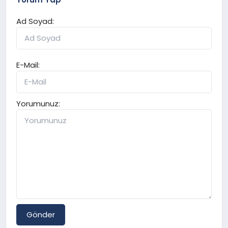
Ad Soyad:
E-Mail:
Yorumunuz:
Gönder