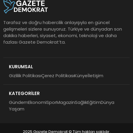
Tarafsız ve doğru habercilik anlayışıyla en güncel
gelişmeleri sizlere sunuyoruz. Türkiye ve dünyadan son
dakika haberleri, siyaset, ekonomi, teknoloji ve daha
fazlası Gazete Demokrat’ta.
KURUMSAL
Gizlilik Politikası
Çerez Politikası
Künye
İletişim
KATEGORİLER
Gündem
Ekonomi
Spor
Magazin
Sağlık
Eğitim
Dünya
Yaşam
2025 Gazete Demokrat © Tüm hakları saklıdır.