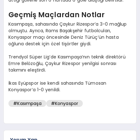
Geçmiş Maçlardan Notlar
Kasımpaşa, sahasında Çaykur Rizespor’a 3-0 mağlup
olmuştu. Ayrıca, Rams Başakşehir futbolcuları,
Konyaspor maçı öncesinde Deniz Türüç’ün hasta
oğluna destek için özel tişörtler giydi.
Trendyol Süper Lig’de Kasımpaşa’nın teknik direktörü
Emre Belözoğlu, Çaykur Rizespor yenilgisi sonrası
takımını eleştirdi.
İkas Eyüpspor ise kendi sahasında Tümosan
Konyaspor’a 1-0 yenildi.
#Kasımpaşa
#Konyaspor
Yorum Yap