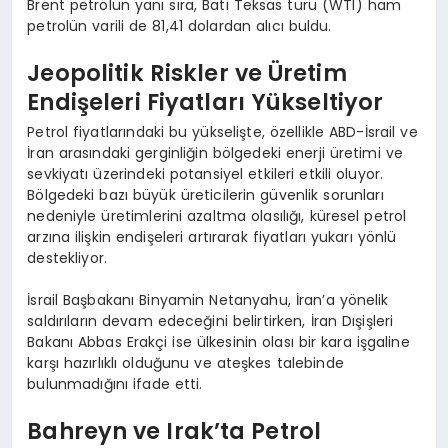
Brent petrolün yanı sıra, Batı Teksas türü (WTI) ham
petrolün varili de 81,41 dolardan alıcı buldu.
Jeopolitik Riskler ve Üretim
Endişeleri Fiyatları Yükseltiyor
Petrol fiyatlarındaki bu yükselişte, özellikle ABD-İsrail ve
İran arasındaki gerginliğin bölgedeki enerji üretimi ve
sevkiyatı üzerindeki potansiyel etkileri etkili oluyor.
Bölgedeki bazı büyük üreticilerin güvenlik sorunları
nedeniyle üretimlerini azaltma olasılığı, küresel petrol
arzına ilişkin endişeleri artırarak fiyatları yukarı yönlü
destekliyor.
İsrail Başbakanı Binyamin Netanyahu, İran’a yönelik
saldırıların devam edeceğini belirtirken, İran Dışişleri
Bakanı Abbas Erakçi ise ülkesinin olası bir kara işgaline
karşı hazırlıklı olduğunu ve ateşkes talebinde
bulunmadığını ifade etti.
Bahreyn ve Irak’ta Petrol