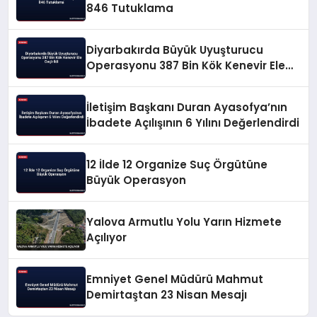
846 Tutuklama
Diyarbakırda Büyük Uyuşturucu
Operasyonu 387 Bin Kök Kenevir Ele
Geçirildi
İletişim Başkanı Duran Ayasofya’nın
İbadete Açılışının 6 Yılını Değerlendirdi
12 İlde 12 Organize Suç Örgütüne
Büyük Operasyon
Yalova Armutlu Yolu Yarın Hizmete
Açılıyor
Emniyet Genel Müdürü Mahmut
Demirtaştan 23 Nisan Mesajı