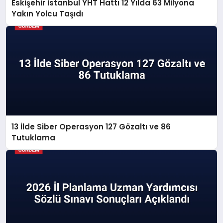
Eskişehir İstanbul YHT Hattı 12 Yılda 63 Milyona
Yakın Yolcu Taşıdı
13 İlde Siber Operasyon 127 Gözaltı ve 86
Tutuklama