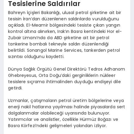
Tesislerine Saldırılar
Bahreyn İçişleri Bakanlığı, ulusal petrol şirketine ait bir
tesisin İran’dan düzenlenen saldırılarda vurulduğunu
açıkladı. El-Meamir bölgesindeki tesiste çıkan yangın
kontrol altına alınırken, Irak’ın Basra kentindeki Hor el-
Zubair Limanı’nda da ABD şirketine ait bir petrol
tankerine bombalı tekneyle saldırı düzenlendiği
belirtildi. Sonangol Marine Services, tankerden petrol
sızıntısı olduğunu kaydetti.
Dünya Sağlık Örgütü Genel Direktörü Tedros Adhanom
Ghebreyesus, Orta Doğu’daki gerginliklerin nükleer
tesislere sıçrama ihtimalinden duyduğu endişeyi dile
getirdi.
Uzmanlar, çatışmaların petrol üretim bölgelerine veya
enerji nakil hatlarına yayılması halinde piyasalarda sert
dalgalanmalar olabileceği uyarısında bulunuyor.
Yatırımcılar ve analistler, özellikle Hürmüz Boğazı ve
Basra Körfezi’ndeki gelişmeleri yakından izliyor.