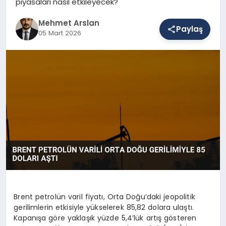
piyasaları nasıl etkileyecek?
Mehmet Arslan
Paylaş
SAĞLIK
05 Mart 2026
EĞITIM
DÜNYA
YAŞAM
Brent petrolün varil fiyatı, Orta Doğu’daki jeopolitik
gerilimlerin etkisiyle yükselerek 85,82 dolara ulaştı.
Kapanışa göre yaklaşık yüzde 5,4’lük artış gösteren