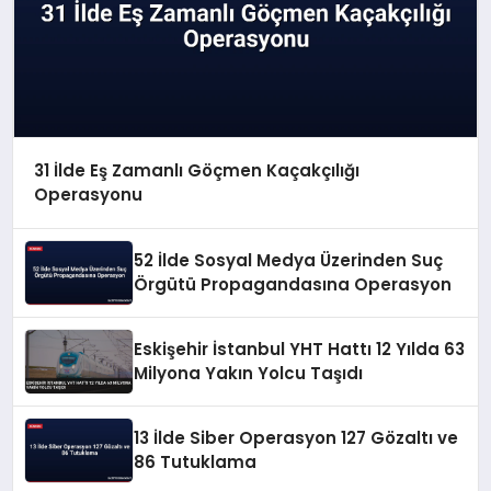
31 İlde Eş Zamanlı Göçmen Kaçakçılığı
Operasyonu
52 İlde Sosyal Medya Üzerinden Suç
Örgütü Propagandasına Operasyon
Eskişehir İstanbul YHT Hattı 12 Yılda 63
Milyona Yakın Yolcu Taşıdı
13 İlde Siber Operasyon 127 Gözaltı ve
86 Tutuklama