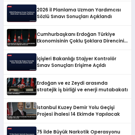
2026 İl Planlama Uzman Yardımcısı
Sözlü Sınavı Sonuçları Açıklandı
Cumhurbaşkanı Erdoğan Türkiye
Ekonomisinin Çoklu Şoklara Direncini
Vurguladı
İçişleri Bakanlığı Stajyer Kontrolör
Sınav Sonuçları Erişime Açıldı
Erdoğan ve ez Zeydi arasında
stratejik iş birliği ve enerji mutabakatı
İstanbul Kuzey Demir Yolu Geçişi
Projesi İhalesi 14 Ekimde Yapılacak
75 İlde Büyük Narkotik Operasyonu