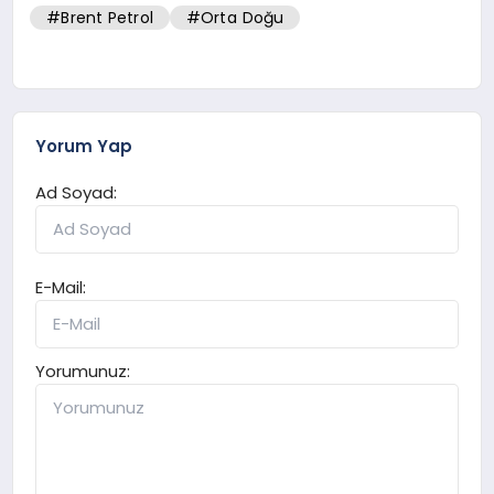
#Brent Petrol
#Orta Doğu
Yorum Yap
Ad Soyad:
E-Mail:
Yorumunuz: