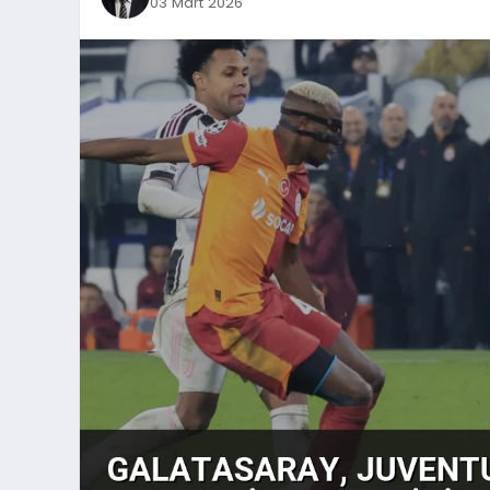
03 Mart 2026