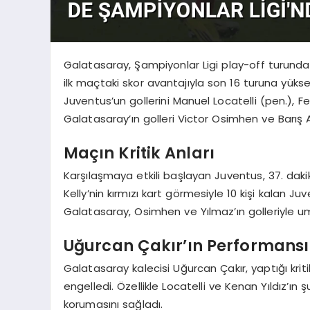
Galatasaray, Şampiyonlar Ligi play-off turu
ilk maçtaki skor avantajıyla son 16 turuna yük
Juventus’un gollerini Manuel Locatelli (pen.),
Galatasaray’ın golleri Victor Osimhen ve Barış 
Maçın Kritik Anları
Karşılaşmaya etkili başlayan Juventus, 37. dakik
Kelly’nin kırmızı kart görmesiyle 10 kişi kalan Ju
Galatasaray, Osimhen ve Yılmaz’ın golleriyle 
Uğurcan Çakır’ın Performansı
Galatasaray kalecisi Uğurcan Çakır, yaptığı kriti
engelledi. Özellikle Locatelli ve Kenan Yıldız’ın
korumasını sağladı.