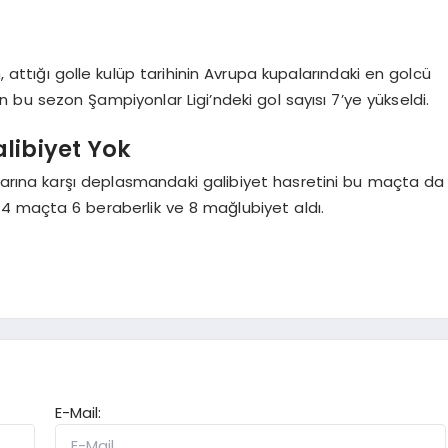
 attığı golle kulüp tarihinin Avrupa kupalarındaki en golcü
 bu sezon Şampiyonlar Ligi’ndeki gol sayısı 7’ye yükseldi.
libiyet Yok
larına karşı deplasmandaki galibiyet hasretini bu maçta da
ı 14 maçta 6 beraberlik ve 8 mağlubiyet aldı.
E-Mail: