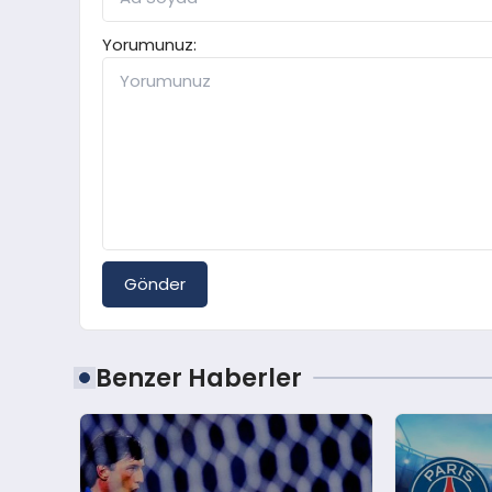
Yorumunuz:
Gönder
Benzer Haberler