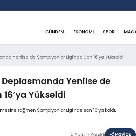
GÜNDEM
EKONOMI
SPOR
MAGA
nda Yenilse de Şampiyonlar Ligi’nde Son 16’ya Yükseldi
a Deplasmanda Yenilse de
 16’ya Yükseldi
esine rağmen Şampiyonlar Ligi’nde son 16’ya kaldı.
0 Yorum Yapıldı
Paylaş