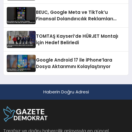
Özellikleri
BEUC, Google Meta ve TikTok’u
Finansal Dolandırıcılık Reklamları
Nedeniyle Şikayet Etti
TOMTAŞ Kayseri’de HÜRJET Montajı
İçin Hedef Belirledi
Google Android 17 ile iPhone’lara
Dosya Aktarımını Kolaylaştırıyor
Haberin Doğru Adresi
Tarafsız ve doğru habercilik anlayışıyla en güncel