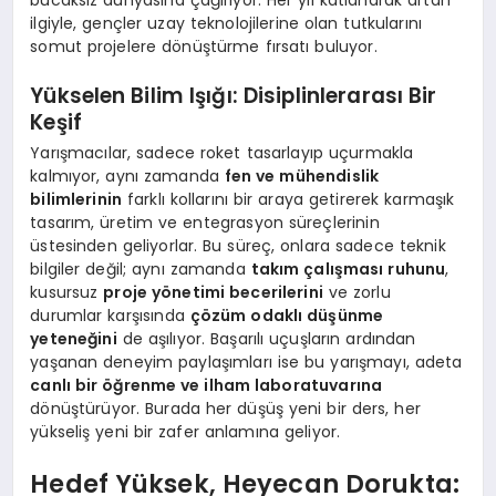
ilgiyle, gençler uzay teknolojilerine olan tutkularını
somut projelere dönüştürme fırsatı buluyor.
Yükselen Bilim Işığı: Disiplinlerarası Bir
Keşif
Yarışmacılar, sadece roket tasarlayıp uçurmakla
kalmıyor, aynı zamanda
fen ve mühendislik
bilimlerinin
farklı kollarını bir araya getirerek karmaşık
tasarım, üretim ve entegrasyon süreçlerinin
üstesinden geliyorlar. Bu süreç, onlara sadece teknik
bilgiler değil; aynı zamanda
takım çalışması ruhunu
,
kusursuz
proje yönetimi becerilerini
ve zorlu
durumlar karşısında
çözüm odaklı düşünme
yeteneğini
de aşılıyor. Başarılı uçuşların ardından
yaşanan deneyim paylaşımları ise bu yarışmayı, adeta
canlı bir öğrenme ve ilham laboratuvarına
dönüştürüyor. Burada her düşüş yeni bir ders, her
yükseliş yeni bir zafer anlamına geliyor.
Hedef Yüksek, Heyecan Dorukta: