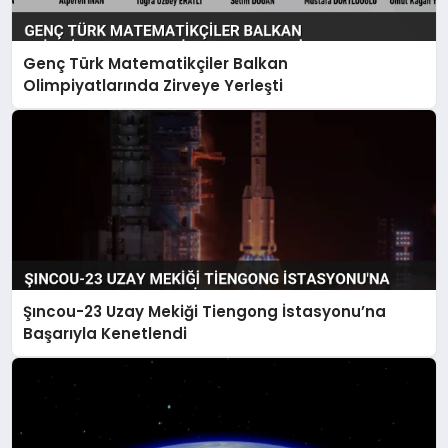
Genç Türk Matematikçiler Balkan
Olimpiyatlarında Zirveye Yerleşti
Şıncou-23 Uzay Mekiği Tiengong İstasyonu’na
Başarıyla Kenetlendi