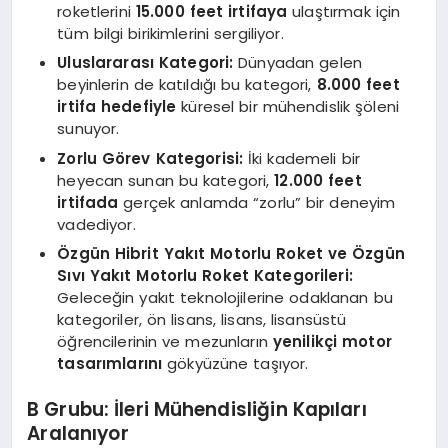
roketlerini
15.000 feet irtifaya
ulaştırmak için
tüm bilgi birikimlerini sergiliyor.
Uluslararası Kategori:
Dünyadan gelen
beyinlerin de katıldığı bu kategori,
8.000 feet
irtifa hedefiyle
küresel bir mühendislik şöleni
sunuyor.
Zorlu Görev Kategorisi:
İki kademeli bir
heyecan sunan bu kategori,
12.000 feet
irtifada
gerçek anlamda “zorlu” bir deneyim
vadediyor.
Özgün Hibrit Yakıt Motorlu Roket ve Özgün
Sıvı Yakıt Motorlu Roket Kategorileri:
Geleceğin yakıt teknolojilerine odaklanan bu
kategoriler, ön lisans, lisans, lisansüstü
öğrencilerinin ve mezunların
yenilikçi motor
tasarımlarını
gökyüzüne taşıyor.
B Grubu: İleri Mühendisliğin Kapıları
Aralanıyor