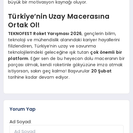
büyük bir motivasyon kaynağı oluyor.
Türkiye’nin Uzay Macerasına
Ortak Ol!
TEKNOFEST Roket Yarışması 2026
, gençlerin bilim,
teknoloji ve mühendislik alanındaki kariyer hayallerini
filizlendiren, Türkiye’nin uzay ve savunma
teknolojilerindeki geleceğine ışık tutan
çok önemli bir
platform
. Eğer sen de bu heyecan dolu maceranın bir
parçası olmak, kendi roketinle gökyüzüne imza atmak
istiyorsan, sakın geç kalma! Başvurular
20 Şubat
tarihine kadar devam ediyor.
Yorum Yap
Ad Soyad: