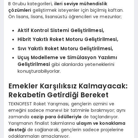
B Grubu kategorileri,
ileri seviye mühendislik
çözümleri
geliştirmek isteyenler için biçilmiş kaftan.
Ön lisans, lisans, lisansüstü öğrencileri ve mezunlar;
Aktif Kontrol Sistemi Geliştirilmesi,
Hibrit Yakıtlı Roket Motoru Geliştirilmesi,
Sıvı Yakıtlı Roket Motoru Geliştirilmesi,
Uçuş Modelleme ve Simülasyon Yazılımı
Geliştirilmesi
gibi alanlarda yeteneklerini
konuşturabiliyorlar.
Emekler Karşılıksız Kalmayacak:
Rekabetin Getirdiği Bereket
TEKNOFEST Roket Yarışması, gençlerin azmini ve
emeğini sadece manevi bir tatminle bırakmıyor; aynı
zamanda
cazip para ödülleriyle
de taçlandırıyor.
Yarışmanın finalist takımlarına
ulaşım ve konaklama
desteği
de sağlanarak, gençlerin sadece projelerine
odaklanmaları amaçlanıyor.