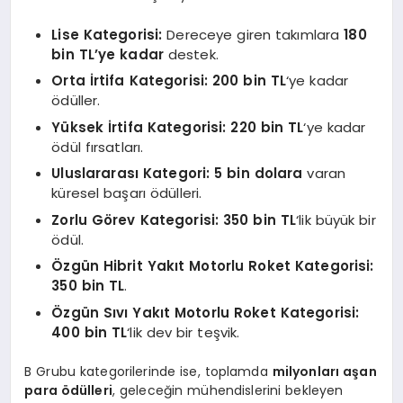
Lise Kategorisi:
Dereceye giren takımlara
180
bin TL’ye kadar
destek.
Orta İrtifa Kategorisi: 200 bin TL
‘ye kadar
ödüller.
Yüksek İrtifa Kategorisi: 220 bin TL
‘ye kadar
ödül fırsatları.
Uluslararası Kategori: 5 bin dolara
varan
küresel başarı ödülleri.
Zorlu Görev Kategorisi: 350 bin TL
‘lik büyük bir
ödül.
Özgün Hibrit Yakıt Motorlu Roket Kategorisi:
350 bin TL
.
Özgün Sıvı Yakıt Motorlu Roket Kategorisi:
400 bin TL
‘lik dev bir teşvik.
B Grubu kategorilerinde ise, toplamda
milyonları aşan
para ödülleri
, geleceğin mühendislerini bekleyen