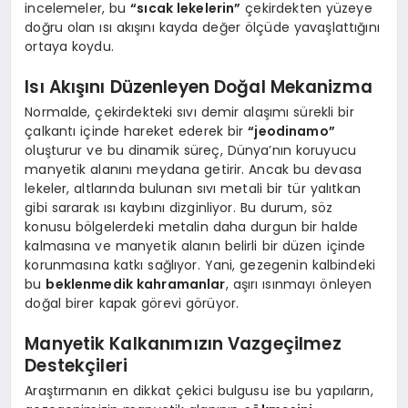
incelemeler, bu
“sıcak lekelerin”
çekirdekten yüzeye
doğru olan ısı akışını kayda değer ölçüde yavaşlattığını
ortaya koydu.
Isı Akışını Düzenleyen Doğal Mekanizma
Normalde, çekirdekteki sıvı demir alaşımı sürekli bir
çalkantı içinde hareket ederek bir
“jeodinamo”
oluşturur ve bu dinamik süreç, Dünya’nın koruyucu
manyetik alanını meydana getirir. Ancak bu devasa
lekeler, altlarında bulunan sıvı metali bir tür yalıtkan
gibi sararak ısı kaybını dizginliyor. Bu durum, söz
konusu bölgelerdeki metalin daha durgun bir halde
kalmasına ve manyetik alanın belirli bir düzen içinde
korunmasına katkı sağlıyor. Yani, gezegenin kalbindeki
bu
beklenmedik kahramanlar
, aşırı ısınmayı önleyen
doğal birer kapak görevi görüyor.
Manyetik Kalkanımızın Vazgeçilmez
Destekçileri
Araştırmanın en dikkat çekici bulgusu ise bu yapıların,