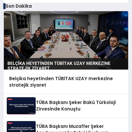
Son Dakika
Belçika heyetinden TÜBİTAK UZAY merkezine
stratejik ziyaret
TÜBA Başkanı Şeker Bakü Türkoloji
Zirvesinde Konuştu
TÜBA Başkanı Muzaffer Şeker