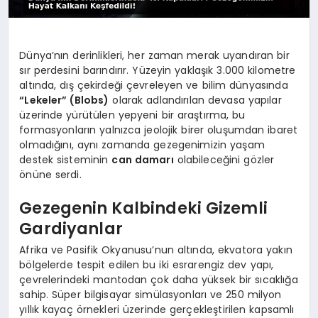
Dünya’nın derinlikleri, her zaman merak uyandıran bir
sır perdesini barındırır. Yüzeyin yaklaşık 3.000 kilometre
altında, dış çekirdeği çevreleyen ve bilim dünyasında
“Lekeler” (Blobs)
olarak adlandırılan devasa yapılar
üzerinde yürütülen yepyeni bir araştırma, bu
formasyonların yalnızca jeolojik birer oluşumdan ibaret
olmadığını, aynı zamanda gezegenimizin yaşam
destek sisteminin
can damarı
olabileceğini gözler
önüne serdi.
Gezegenin Kalbindeki Gizemli
Gardiyanlar
Afrika ve Pasifik Okyanusu’nun altında, ekvatora yakın
bölgelerde tespit edilen bu iki esrarengiz dev yapı,
çevrelerindeki mantodan çok daha yüksek bir sıcaklığa
sahip. Süper bilgisayar simülasyonları ve 250 milyon
yıllık kayaç örnekleri üzerinde gerçekleştirilen kapsamlı