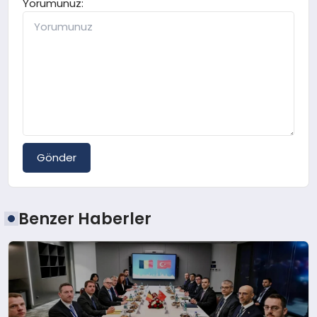
Yorumunuz:
Gönder
Benzer Haberler