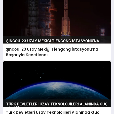
Şıncou-23 Uzay Mekiği Tiengong İstasyonu’na
Başarıyla Kenetlendi
Türk Devletleri Uzay Teknolojileri Alanında Güç