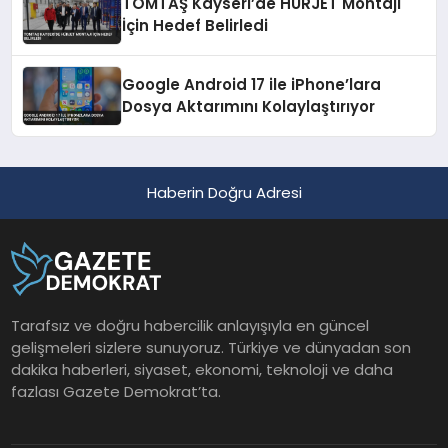
TOMTAŞ Kayseri’de HÜRJET Montajı
İçin Hedef Belirledi
Google Android 17 ile iPhone’lara
Dosya Aktarımını Kolaylaştırıyor
Haberin Doğru Adresi
Tarafsız ve doğru habercilik anlayışıyla en güncel
gelişmeleri sizlere sunuyoruz. Türkiye ve dünyadan son
dakika haberleri, siyaset, ekonomi, teknoloji ve daha
fazlası Gazete Demokrat’ta.