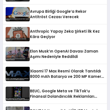
Avrupa Birliği Google’a Rekor
Antitröst Cezası Verecek
Anthropic Yapay Zeka Şirketi İlk Kez
Kâra Geçiyor
Elon Musk’ın OpenAI Davası Zaman
Aşımı Nedeniyle Reddildi
Xiaomi 17 Max Resmi Olarak Tanıtıldı
8000 mAh Batarya ve 200 MP Kamera
Özellikleri
BEUC, Google Meta ve TikTok’u
Finansal Dolandırıcılık Reklamları
Nedeniyle Şikayet Etti