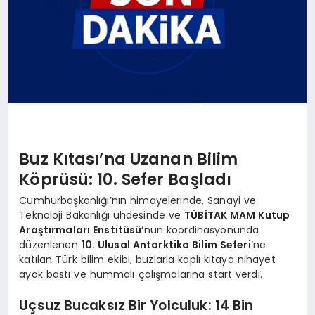
Buz Kıtası’na Uzanan Bilim
Köprüsü: 10. Sefer Başladı
Cumhurbaşkanlığı’nın himayelerinde, Sanayi ve
Teknoloji Bakanlığı uhdesinde ve
TÜBİTAK MAM Kutup
Araştırmaları Enstitüsü
‘nün koordinasyonunda
düzenlenen
10. Ulusal Antarktika Bilim Seferi
‘ne
katılan Türk bilim ekibi, buzlarla kaplı kıtaya nihayet
ayak bastı ve hummalı çalışmalarına start verdi.
Uçsuz Bucaksız Bir Yolculuk: 14 Bin