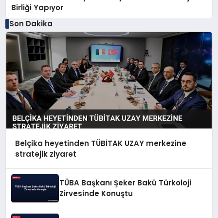
Birliği Yapıyor
Son Dakika
Belçika heyetinden TÜBİTAK UZAY merkezine
stratejik ziyaret
TÜBA Başkanı Şeker Bakü Türkoloji
Zirvesinde Konuştu