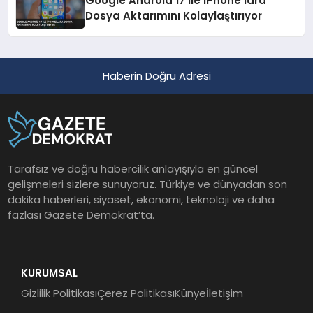
Google Android 17 ile iPhone’lara
Dosya Aktarımını Kolaylaştırıyor
Haberin Doğru Adresi
Tarafsız ve doğru habercilik anlayışıyla en güncel
gelişmeleri sizlere sunuyoruz. Türkiye ve dünyadan son
dakika haberleri, siyaset, ekonomi, teknoloji ve daha
fazlası Gazete Demokrat’ta.
KURUMSAL
Gizlilik Politikası
Çerez Politikası
Künye
İletişim