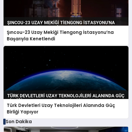
Şıncou-23 Uzay Mekiği Tiengong İstasyonu’na
Başarıyla Kenetlendi
Türk Devletleri Uzay Teknolojileri Alanında Güç
Birliği Yapıyor
Son Dakika