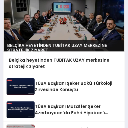
Belçika heyetinden TÜBİTAK UZAY merkezine
stratejik ziyaret
TÜBA Başkanı Şeker Bakü Türkoloji
Zirvesinde Konuştu
TÜBA Başkanı Muzaffer Şeker
Azerbaycan’da Fahri Hiyaban’ı
Ziyaret Etti