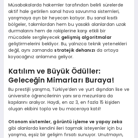
Müsabakalarda hakemler tarafından belirli sürelerde
aktif hale getirilen sanal hava savunma sistemleri,
yarışmaya ayrı bir heyecan katıyor. Bu sanal kısıtlı
bölgeler, takımlardan hem bu yasaklı alanlardan uzak
durmalarını hem de rakiplerine karşı etkili bir
mücadele sergileyecek
gelişmiş algoritmalar
geliştirmelerini bekliyor. Bu, yalnızca teknik yetenekleri
değil, aynı zamanda
stratejik dehanızı
da ortaya
koyacağınız anlamına geliyor.
Katılım ve Büyük Ödüller:
Geleceğin Mimarları Buraya!
Bu prestijli yarışma, Türkiye’den ve yurt dışından lise ve
üniversite öğrencilerinin yanı sıra mezunlara da
kapılarını aralıyor. Haydi, en az 3, en fazla 15 kişiden
oluşan ekibini topla ve bu maceraya katıl!
Otonom sistemler, görüntü işleme ve yapay zeka
gibi alanlarda kendini ileri taşımak isteyenler için bu
yarışma, eşsiz bir gelişim fırsatı sunuyor. Unutmayın,