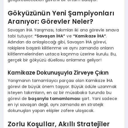
Gökyüzünün Yeni Şampiyonları
Aranıyor: Görevler Neler?
Savaşan İHA Yarışması, takımları iki ana görevle sınava
tabi tutuyor:
“Savaşan İHA”
ve
“Kamikaze İHA”
.
Adından da anlaşılacağı gibi, Savaşan İHA görevi,
rakiplere başarılı kilitlenme ve aynı zamanda onların
kilitlenmelerinden ustaca kaçınma üzerine kurulu. Bu,
gerçek bir gökyüzü düellosu anlamına geliyor!
Kamikaze Dokunuşuyla Zirveye Çıkın
Yarışmanın tamamlayıcı parçası olan Kamikaze İHA
görevi de büyük önem taşıyor. Büyük ödüle uzanmak
isteyen takımların, en az bir müsabaka turunda bu
görevi de
başarıyla tamamlaması
şart. Yani sadece
en iyi savaşan değil, aynı zamanda en stratejik
dokunuşları yapan ekipler zafere ulaşacak.
Zorlu Koşullar, Akıllı Stratejiler