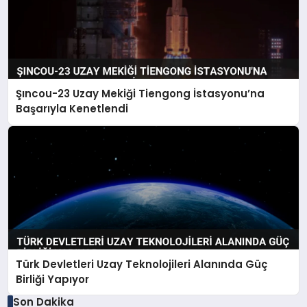
Şıncou-23 Uzay Mekiği Tiengong İstasyonu’na
Başarıyla Kenetlendi
Türk Devletleri Uzay Teknolojileri Alanında Güç
Birliği Yapıyor
Son Dakika