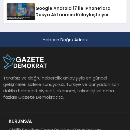
Google Android 17 ile iPhone’lara
Dosya Aktarımını Kolaylaştırıyor
Haberin Doğru Adresi
Tarafsız ve doğru habercilik anlayışıyla en güncel
gelişmeleri sizlere sunuyoruz. Türkiye ve dünyadan son
dakika haberleri, siyaset, ekonomi, teknoloji ve daha
fazlası Gazete Demokrat’ta.
KURUMSAL
Gizlilik Politikası
Çerez Politikası
Künye
İletişim