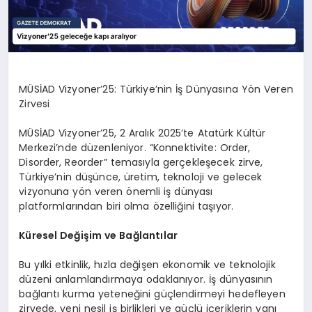
MÜSİAD Vizyoner’25: Türkiye’nin İş Dünyasına Yön Veren
Zirvesi
MÜSİAD Vizyoner’25, 2 Aralık 2025’te Atatürk Kültür
Merkezi’nde düzenleniyor. “Konnektivite: Order,
Disorder, Reorder” temasıyla gerçekleşecek zirve,
Türkiye’nin düşünce, üretim, teknoloji ve gelecek
vizyonuna yön veren önemli iş dünyası
platformlarından biri olma özelliğini taşıyor.
Küresel Değişim ve Bağlantılar
Bu yılki etkinlik, hızla değişen ekonomik ve teknolojik
düzeni anlamlandırmaya odaklanıyor. İş dünyasının
bağlantı kurma yeteneğini güçlendirmeyi hedefleyen
zirvede, yeni nesil iş birlikleri ve güçlü içeriklerin yanı