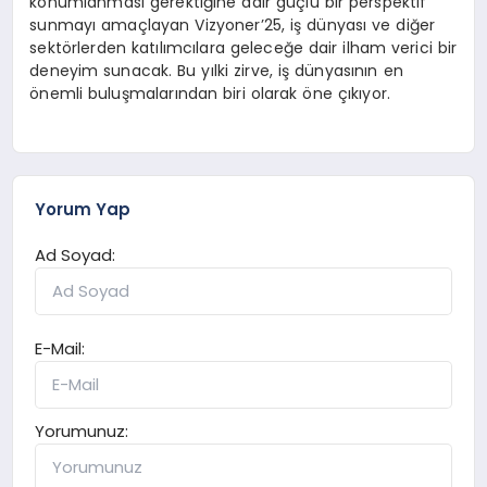
konumlanması gerektiğine dair güçlü bir perspektif
sunmayı amaçlayan Vizyoner’25, iş dünyası ve diğer
sektörlerden katılımcılara geleceğe dair ilham verici bir
deneyim sunacak. Bu yılki zirve, iş dünyasının en
önemli buluşmalarından biri olarak öne çıkıyor.
Yorum Yap
Ad Soyad:
E-Mail:
Yorumunuz: