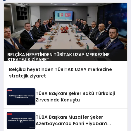
Belçika heyetinden TÜBİTAK UZAY merkezine
stratejik ziyaret
TÜBA Başkanı Şeker Bakü Türkoloji
Zirvesinde Konuştu
TÜBA Başkanı Muzaffer Şeker
Azerbaycan’da Fahri Hiyaban’ı
Ziyaret Etti