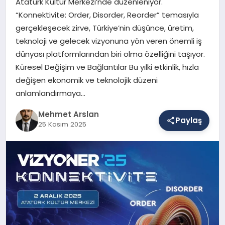
Atatürk Kültür Merkezi’nde düzenleniyor.
“Konnektivite: Order, Disorder, Reorder” temasıyla
gerçekleşecek zirve, Türkiye’nin düşünce, üretim,
SAĞLIK
teknoloji ve gelecek vizyonuna yön veren önemli iş
dünyası platformlarından biri olma özelliğini taşıyor.
Küresel Değişim ve Bağlantılar Bu yılki etkinlik, hızla
EĞITIM
değişen ekonomik ve teknolojik düzeni
anlamlandırmaya…
DÜNYA
Mehmet Arslan
Paylaş
25 Kasım 2025
YAŞAM