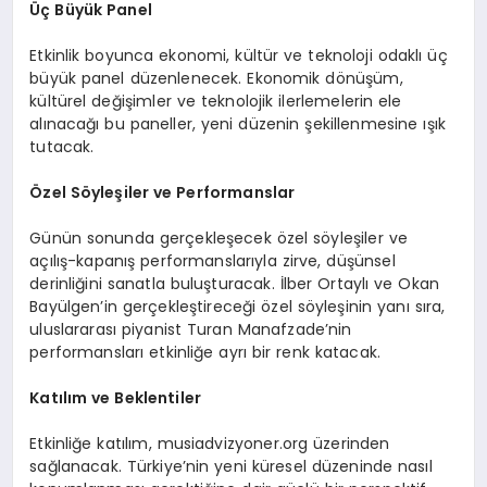
Üç Büyük Panel
Etkinlik boyunca ekonomi, kültür ve teknoloji odaklı üç
büyük panel düzenlenecek. Ekonomik dönüşüm,
kültürel değişimler ve teknolojik ilerlemelerin ele
alınacağı bu paneller, yeni düzenin şekillenmesine ışık
tutacak.
Özel Söyleşiler ve Performanslar
Günün sonunda gerçekleşecek özel söyleşiler ve
açılış-kapanış performanslarıyla zirve, düşünsel
derinliğini sanatla buluşturacak. İlber Ortaylı ve Okan
Bayülgen’in gerçekleştireceği özel söyleşinin yanı sıra,
uluslararası piyanist Turan Manafzade’nin
performansları etkinliğe ayrı bir renk katacak.
Katılım ve Beklentiler
Etkinliğe katılım, musiadvizyoner.org üzerinden
sağlanacak. Türkiye’nin yeni küresel düzeninde nasıl