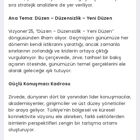
sıra stratejik analizlere de yer veriliyor.
Ana Tema: Düzen – Düzensizlik – Yeni Düzen
Vizyoner’25, “Düzen – Düzensizlik – Yeni Düzen”
döngüsünden ilham alıyor. Geçmişten günümüze her
dönemin kendi istikrarını yarattığı, ancak zamanla
sınırlarının zorlandığı ve krizlerin ortaya çıktığı
vurgulanıyor. Bu çerçevede, zirve; tarihsel bir bakış
açısının ötesinde, günümüzün temel gerçeklerini ele
alarak geleceğe ışık tutuyor.
Güçlü Konuşmacı Kadrosu
Zirvede, dünyanın dört bir yanından lider konuşmacılar,
akademisyenler, girişimciler ve üst düzey yöneticiler
bir araya geliyor. Türkiye’nin bölgesel ve küresel
konnektivite vizyonu ele alınırken, farklı sektörlerden
isimlerin perspektifleri zengin bir tartışma ortamı
oluşturuyor.