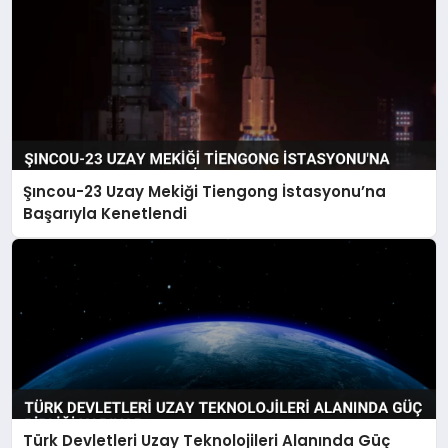
Şıncou-23 Uzay Mekiği Tiengong İstasyonu’na
Başarıyla Kenetlendi
Türk Devletleri Uzay Teknolojileri Alanında Güç