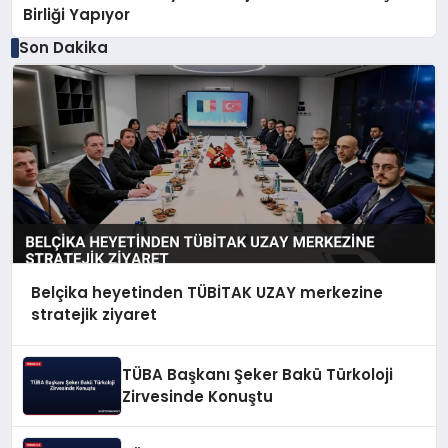
Birliği Yapıyor
Son Dakika
Belçika heyetinden TÜBİTAK UZAY merkezine
stratejik ziyaret
TÜBA Başkanı Şeker Bakü Türkoloji
Zirvesinde Konuştu