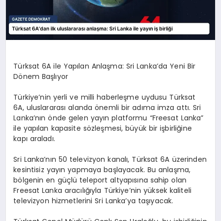
Türksat 6A ile Yapılan Anlaşma: Sri Lanka’da Yeni Bir
Dönem Başlıyor
Türkiye’nin yerli ve milli haberleşme uydusu Türksat
6A, uluslararası alanda önemli bir adıma imza attı. Sri
Lanka’nın önde gelen yayın platformu “Freesat Lanka”
ile yapılan kapasite sözleşmesi, büyük bir işbirliğine
kapı araladı.
Sri Lanka’nın 50 televizyon kanalı, Türksat 6A üzerinden
kesintisiz yayın yapmaya başlayacak. Bu anlaşma,
bölgenin en güçlü teleport altyapısına sahip olan
Freesat Lanka aracılığıyla Türkiye’nin yüksek kaliteli
televizyon hizmetlerini Sri Lanka’ya taşıyacak.