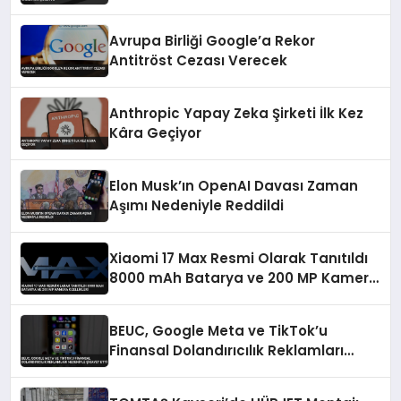
Avrupa Birliği Google’a Rekor
Antitröst Cezası Verecek
Anthropic Yapay Zeka Şirketi İlk Kez
Kâra Geçiyor
Elon Musk’ın OpenAI Davası Zaman
Aşımı Nedeniyle Reddildi
Xiaomi 17 Max Resmi Olarak Tanıtıldı
8000 mAh Batarya ve 200 MP Kamera
Özellikleri
BEUC, Google Meta ve TikTok’u
Finansal Dolandırıcılık Reklamları
Nedeniyle Şikayet Etti