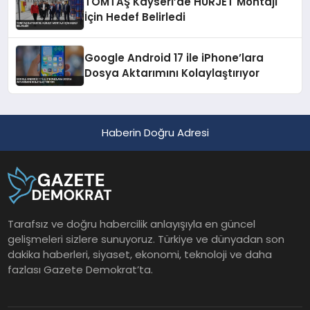
TOMTAŞ Kayseri’de HÜRJET Montajı
İçin Hedef Belirledi
Google Android 17 ile iPhone’lara
Dosya Aktarımını Kolaylaştırıyor
Haberin Doğru Adresi
Tarafsız ve doğru habercilik anlayışıyla en güncel
gelişmeleri sizlere sunuyoruz. Türkiye ve dünyadan son
dakika haberleri, siyaset, ekonomi, teknoloji ve daha
fazlası Gazete Demokrat’ta.