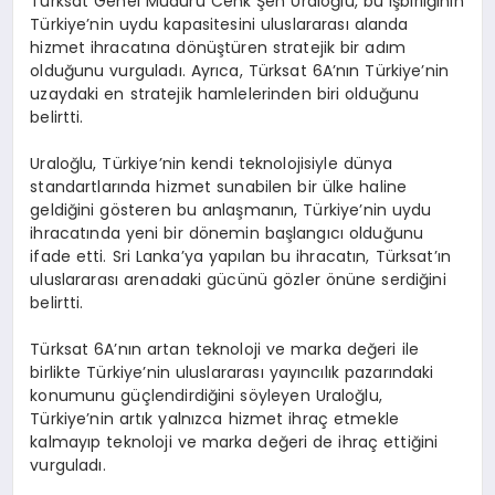
Türksat Genel Müdürü Cenk Şen Uraloğlu, bu işbirliğinin
Türkiye’nin uydu kapasitesini uluslararası alanda
hizmet ihracatına dönüştüren stratejik bir adım
olduğunu vurguladı. Ayrıca, Türksat 6A’nın Türkiye’nin
uzaydaki en stratejik hamlelerinden biri olduğunu
belirtti.
Uraloğlu, Türkiye’nin kendi teknolojisiyle dünya
standartlarında hizmet sunabilen bir ülke haline
geldiğini gösteren bu anlaşmanın, Türkiye’nin uydu
ihracatında yeni bir dönemin başlangıcı olduğunu
ifade etti. Sri Lanka’ya yapılan bu ihracatın, Türksat’ın
uluslararası arenadaki gücünü gözler önüne serdiğini
belirtti.
Türksat 6A’nın artan teknoloji ve marka değeri ile
birlikte Türkiye’nin uluslararası yayıncılık pazarındaki
konumunu güçlendirdiğini söyleyen Uraloğlu,
Türkiye’nin artık yalnızca hizmet ihraç etmekle
kalmayıp teknoloji ve marka değeri de ihraç ettiğini
vurguladı.