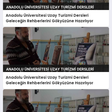
Anadolu Üniversitesi Uzay Turizmi Dersleri
SAĞLIK
Geleceğin Rehberlerini Gökyüzüne Hazırlıyor
EĞITIM
DÜNYA
YAŞAM
Anadolu Üniversitesi Uzay Turizmi Dersleri
Geleceğin Rehberlerini Gökyüzüne Hazırlıyor