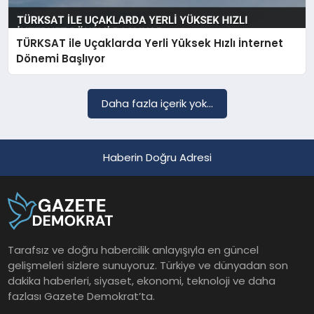
TÜRKSAT ile Uçaklarda Yerli Yüksek Hızlı İnternet
SAĞLIK
Dönemi Başlıyor
EĞITIM
Daha fazla içerik yok...
DÜNYA
Haberin Doğru Adresi
YAŞAM
Tarafsız ve doğru habercilik anlayışıyla en güncel
gelişmeleri sizlere sunuyoruz. Türkiye ve dünyadan son
dakika haberleri, siyaset, ekonomi, teknoloji ve daha
fazlası Gazete Demokrat’ta.