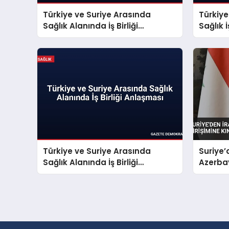
Türkiye ve Suriye Arasında
Türkiye
Sağlık Alanında İş Birliği
Sağlık 
Anlaşması
İmzala
Türkiye ve Suriye Arasında
Suriye’
Sağlık Alanında İş Birliği
Azerbay
Anlaşması
Kınam