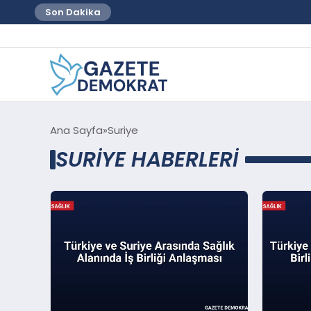
Son Dakika
Ana Sayfa
Suriye
SURIYE HABERLERI