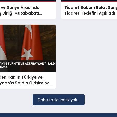
 ve Suriye Arasında
Ticaret Bakanı Bolat Suriy
İş Birliği Mutabakatı
Ticaret Hedefini Açıkladı
ndı
den İran’ın Türkiye ve
can’a Saldırı Girişimine
a
Daha fazla içerik yok...