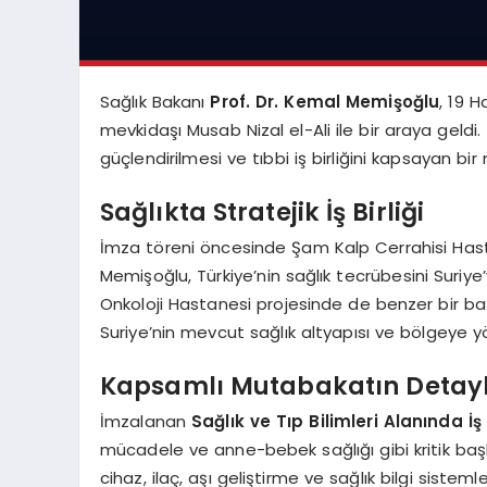
Sağlık Bakanı
Prof. Dr. Kemal Memişoğlu
, 19 H
mevkidaşı Musab Nizal el-Ali ile bir araya geldi
güçlendirilmesi ve tıbbi iş birliğini kapsayan b
Sağlıkta Stratejik İş Birliği
İmza töreni öncesinde Şam Kalp Cerrahisi Hasta
Memişoğlu, Türkiye’nin sağlık tecrübesini Suri
Onkoloji Hastanesi projesinde de benzer bir baş
Suriye’nin mevcut sağlık altyapısı ve bölgeye yö
Kapsamlı Mutabakatın Detayl
İmzalanan
Sağlık ve Tıp Bilimleri Alanında İş
mücadele ve anne-bebek sağlığı gibi kritik başlı
cihaz, ilaç, aşı geliştirme ve sağlık bilgi siste