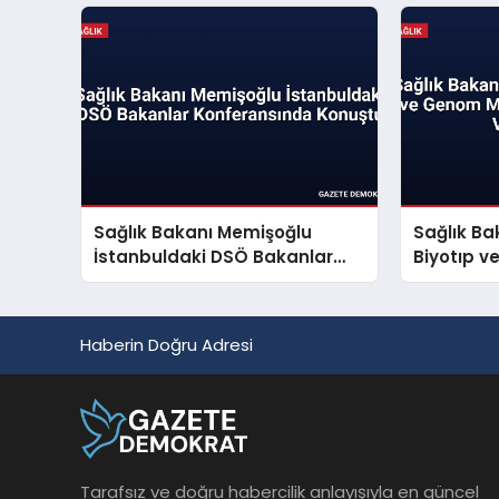
Sağlık Bakanı Memişoğlu
Sağlık Ba
İstanbuldaki DSÖ Bakanlar
Biyotıp 
Konferansında Konuştu
Üreten Sa
Haberin Doğru Adresi
Tarafsız ve doğru habercilik anlayışıyla en güncel