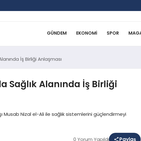
GÜNDEM
EKONOMI
SPOR
MAGA
Alanında İş Birliği Anlaşması
a Sağlık Alanında İş Birliği
 Musab Nizal el-Ali ile sağlık sistemlerini güçlendirmeyi
0 Yorum Yapıldı
Paylaş