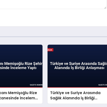
kanı Memişoğlu Rize
Türkiye ve Suriye Arasında
stanesinde İnceleme
Sağlık Alanında İş Birliği
Anlaşması