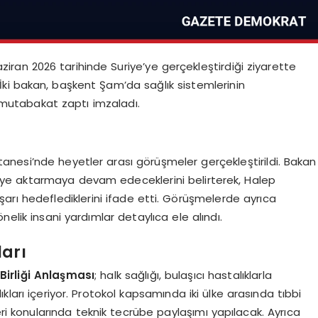
aziran 2026 tarihinde Suriye’ye gerçekleştirdiği ziyarette
. İki bakan, başkent Şam’da sağlık sistemlerinin
ir mutabakat zaptı imzaladı.
nesi’nde heyetler arası görüşmeler gerçekleştirildi. Bakan
ye’ye aktarmaya devam edeceklerini belirterek, Halep
arı hedeflediklerini ifade etti. Görüşmelerde ayrıca
nelik insani yardımlar detaylıca ele alındı.
arı
 Birliği Anlaşması
; halk sağlığı, bulaşıcı hastalıklarla
kları içeriyor. Protokol kapsamında iki ülke arasında tıbbi
mleri konularında teknik tecrübe paylaşımı yapılacak. Ayrıca