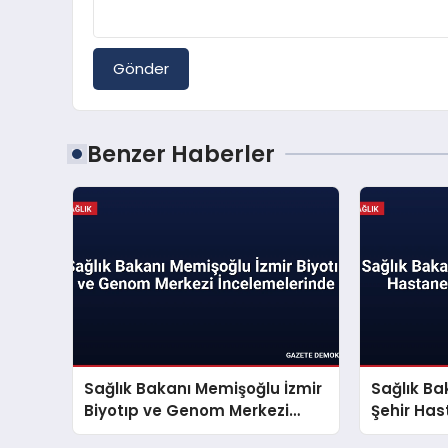
Gönder
Benzer Haberler
Sağlık Bakanı Memişoğlu İzmir
Sağlık Ba
Biyotıp ve Genom Merkezi
Şehir Ha
İncelemelerinde
Yaptı