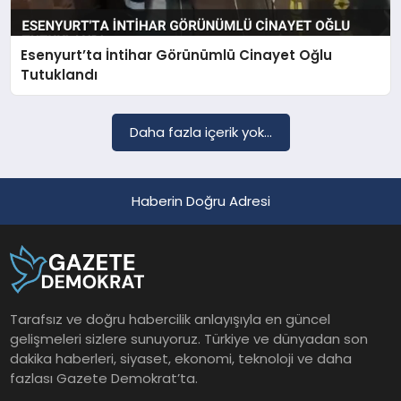
Esenyurt’ta İntihar Görünümlü Cinayet Oğlu
SAĞLIK
Tutuklandı
EĞITIM
Daha fazla içerik yok...
DÜNYA
Haberin Doğru Adresi
YAŞAM
Tarafsız ve doğru habercilik anlayışıyla en güncel
gelişmeleri sizlere sunuyoruz. Türkiye ve dünyadan son
dakika haberleri, siyaset, ekonomi, teknoloji ve daha
fazlası Gazete Demokrat’ta.