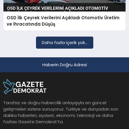
OSD İlk Çeyrek Verilerini Açıkladı Otomotiv Üretim
SAĞLIK
ve İhracatında Düşüş
EĞITIM
Daha fazla içerik yok...
DÜNYA
Haberin Doğru Adresi
YAŞAM
Tarafsız ve doğru habercilik anlayışıyla en güncel
gelişmeleri sizlere sunuyoruz. Türkiye ve dünyadan son
dakika haberleri, siyaset, ekonomi, teknoloji ve daha
fazlası Gazete Demokrat’ta.