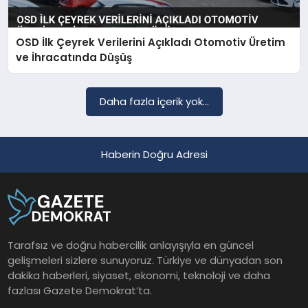
OSD İlk Çeyrek Verilerini Açıkladı Otomotiv Üretim
SAĞLIK
ve İhracatında Düşüş
EĞITIM
Daha fazla içerik yok...
DÜNYA
Haberin Doğru Adresi
YAŞAM
Tarafsız ve doğru habercilik anlayışıyla en güncel
gelişmeleri sizlere sunuyoruz. Türkiye ve dünyadan son
dakika haberleri, siyaset, ekonomi, teknoloji ve daha
fazlası Gazete Demokrat’ta.