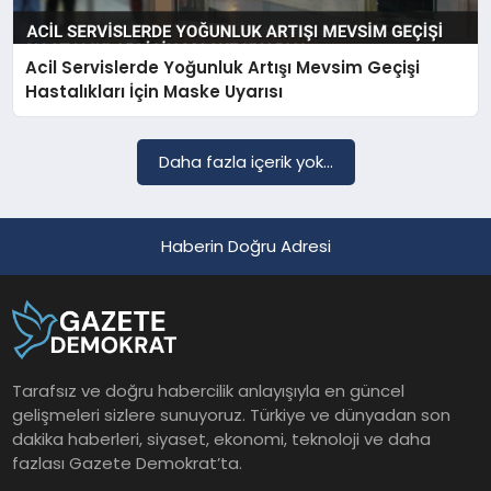
Acil Servislerde Yoğunluk Artışı Mevsim Geçişi
SAĞLIK
Hastalıkları İçin Maske Uyarısı
EĞITIM
Daha fazla içerik yok...
DÜNYA
Haberin Doğru Adresi
YAŞAM
Tarafsız ve doğru habercilik anlayışıyla en güncel
gelişmeleri sizlere sunuyoruz. Türkiye ve dünyadan son
dakika haberleri, siyaset, ekonomi, teknoloji ve daha
fazlası Gazete Demokrat’ta.