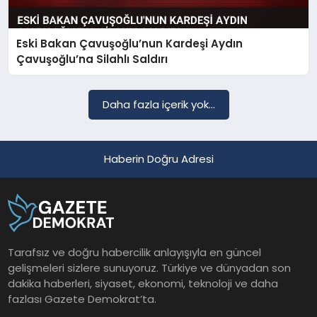
Eski Bakan Çavuşoğlu’nun Kardeşi Aydın
SAĞLIK
Çavuşoğlu’na Silahlı Saldırı
EĞITIM
Daha fazla içerik yok...
DÜNYA
Haberin Doğru Adresi
YAŞAM
Tarafsız ve doğru habercilik anlayışıyla en güncel
gelişmeleri sizlere sunuyoruz. Türkiye ve dünyadan son
dakika haberleri, siyaset, ekonomi, teknoloji ve daha
fazlası Gazete Demokrat’ta.