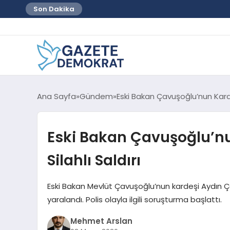
Son Dakika
Ana Sayfa
Gündem
Eski Bakan Çavuşoğlu’nun Karde
Eski Bakan Çavuşoğlu’n
Silahlı Saldırı
Eski Bakan Mevlüt Çavuşoğlu’nun kardeşi Aydın Ça
yaralandı. Polis olayla ilgili soruşturma başlattı.
Mehmet Arslan