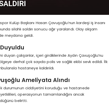
yaspor Kulüp Başkanı Hasan Çavuşoğlu’nun kardeşi iş insanı
unda silahlı saldırı sonucu ağır yaralandı. Olay akşam
nde meydana geldi.
i Duyuldu
ni duyan çalışanlar, içeri girdiklerinde Aydın Çavuşoğlu’nu
ölgeye derhal çok sayıda polis ve sağlık ekibi sevk edildi. İlk
ulansla hastaneye kaldırıldı.
uşoğlu Ameliyata Alındı
lık durumunun ciddiyetini koruduğu ve hastanede
 yetkilileri, operasyonun tamamlandığını ancak
üğünü belirtti.