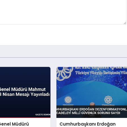
Genel Müdürü
Cumhurbaşkanı Erdoğan