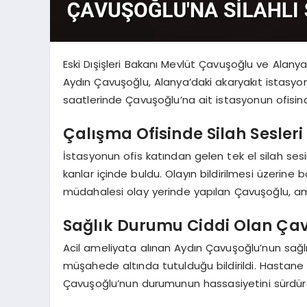
Eski Dışişleri Bakanı Mevlüt Çavuşoğlu ve Alan
Aydın Çavuşoğlu, Alanya’daki akaryakıt istasyon
saatlerinde Çavuşoğlu’na ait istasyonun ofisi
Çalışma Ofisinde Silah Sesler
İstasyonun ofis katından gelen tek el silah sesi
kanlar içinde buldu. Olayın bildirilmesi üzerine b
müdahalesi olay yerinde yapılan Çavuşoğlu, amb
Sağlık Durumu Ciddi Olan Çav
Acil ameliyata alınan Aydın Çavuşoğlu’nun sağ
müşahede altında tutulduğu bildirildi. Hastane
Çavuşoğlu’nun durumunun hassasiyetini sürdürd