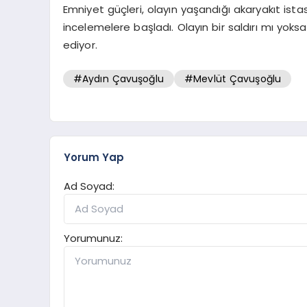
Emniyet güçleri, olayın yaşandığı akaryakıt ist
incelemelere başladı. Olayın bir saldırı mı yo
ediyor.
#Aydın Çavuşoğlu
#Mevlüt Çavuşoğlu
Yorum Yap
Ad Soyad:
Yorumunuz: