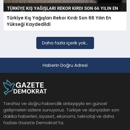
Türkiye Kış Yağışları Rekor Kırdı Son 66 Yılın En
SAĞLIK
Yükseği Kaydedildi
EĞITIM
Daha fazla içerik yok...
DÜNYA
Haberin Doğru Adresi
YAŞAM
Tarafsız ve doğru habercilik anlayışıyla en güncel
gelişmeleri sizlere sunuyoruz. Türkiye ve dünyadan son
dakika haberleri, siyaset, ekonomi, teknoloji ve daha
fazlası Gazete Demokrat’ta.