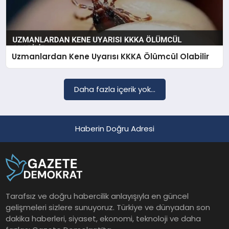
Uzmanlardan Kene Uyarısı KKKA Ölümcül Olabilir
Daha fazla içerik yok...
Haberin Doğru Adresi
Tarafsız ve doğru habercilik anlayışıyla en güncel
gelişmeleri sizlere sunuyoruz. Türkiye ve dünyadan son
dakika haberleri, siyaset, ekonomi, teknoloji ve daha