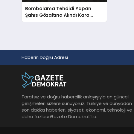
Bombalama Tehdidi Yapan
Şahıs Gözaltına Alındı Kara
Güneş Sembolü Çıktı
Haberin Doğru Adresi
Tarafsız ve doğru habercilik anlayışıyla en güncel
gelişmeleri sizlere sunuyoruz. Türkiye ve dünyadan
son dakika haberleri, siyaset, ekonomi, teknoloji ve
daha fazlası Gazete Demokrat’ta.